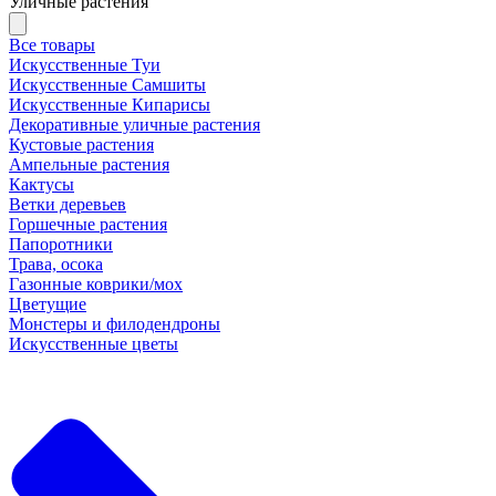
Уличные растения
Все товары
Искусственные Туи
Искусственные Самшиты
Искусственные Кипарисы
Декоративные уличные растения
Кустовые растения
Ампельные растения
Кактусы
Ветки деревьев
Горшечные растения
Папоротники
Трава, осока
Газонные коврики/мох
Цветущие
Монстеры и филодендроны
Искусственные цветы