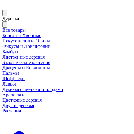
Деревья
Все товары
Бонсаи и Хвойные
Искусственные Оливы
Фикусы и Лонгифолии
Бамбуки
Лиственные деревья
Экзотические растения
Драцены и Кордилины
Пальмы
Шеффлеры
Лавры
Деревья с цветами и плодами
Аралиевые
Цветковые деревья
Другие деревья
Растения