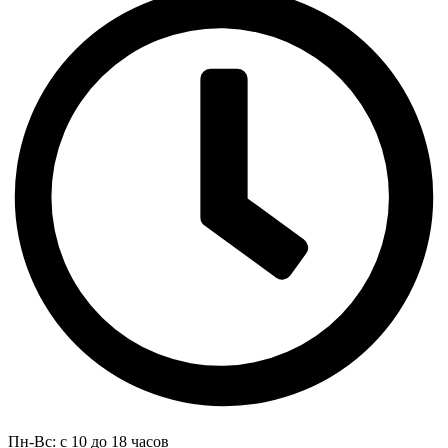
Пн-Вс: с 10 до 18 часов