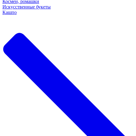
Космеи, ромашки
Искусственные букеты
Кашпо