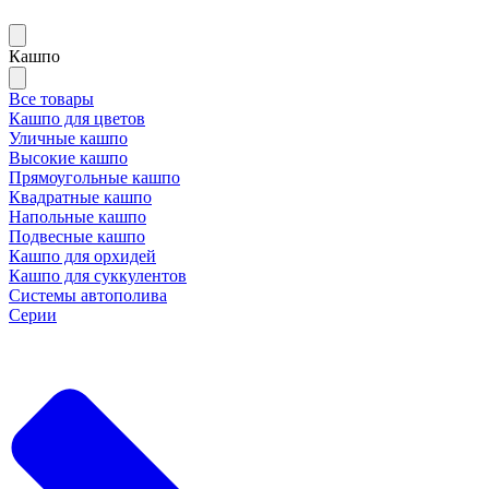
Кашпо
Все товары
Кашпо для цветов
Уличные кашпо
Высокие кашпо
Прямоугольные кашпо
Квадратные кашпо
Напольные кашпо
Подвесные кашпо
Кашпо для орхидей
Кашпо для суккулентов
Системы автополива
Серии