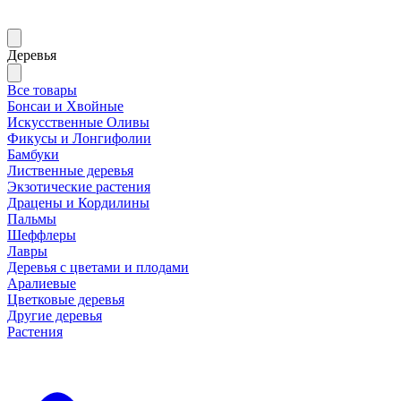
Деревья
Все товары
Бонсаи и Хвойные
Искусственные Оливы
Фикусы и Лонгифолии
Бамбуки
Лиственные деревья
Экзотические растения
Драцены и Кордилины
Пальмы
Шеффлеры
Лавры
Деревья с цветами и плодами
Аралиевые
Цветковые деревья
Другие деревья
Растения