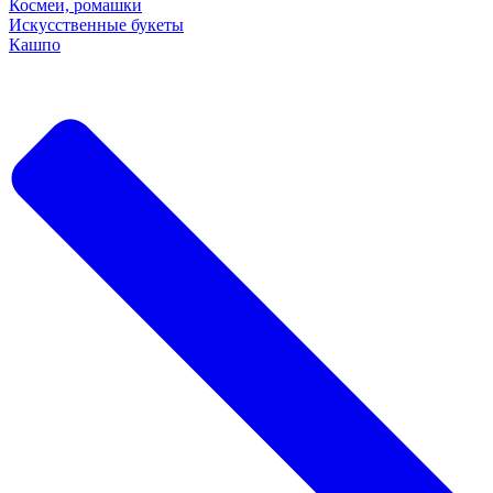
Космеи, ромашки
Искусственные букеты
Кашпо