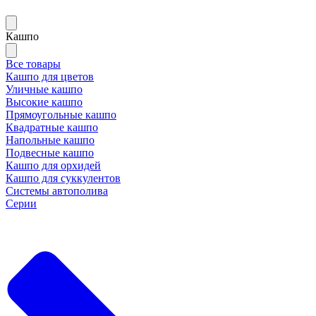
Кашпо
Все товары
Кашпо для цветов
Уличные кашпо
Высокие кашпо
Прямоугольные кашпо
Квадратные кашпо
Напольные кашпо
Подвесные кашпо
Кашпо для орхидей
Кашпо для суккулентов
Системы автополива
Серии