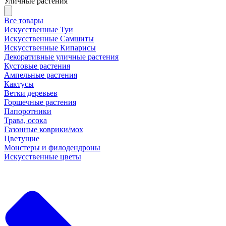
Уличные растения
Все товары
Искусственные Туи
Искусственные Самшиты
Искусственные Кипарисы
Декоративные уличные растения
Кустовые растения
Ампельные растения
Кактусы
Ветки деревьев
Горшечные растения
Папоротники
Трава, осока
Газонные коврики/мох
Цветущие
Монстеры и филодендроны
Искусственные цветы