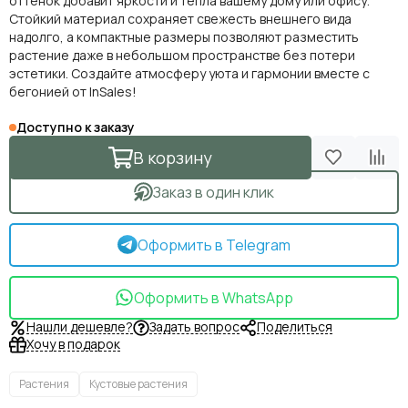
оттенок добавит яркости и тепла вашему дому или офису.
Стойкий материал сохраняет свежесть внешнего вида
надолго, а компактные размеры позволяют разместить
растение даже в небольшом пространстве без потери
эстетики. Создайте атмосферу уюта и гармонии вместе с
бегонией от InSales!
Доступно к заказу
В корзину
Заказ в один клик
Оформить в Telegram
Оформить в WhatsApp
Нашли дешевле?
Задать вопрос
Поделиться
Хочу в подарок
Растения
Кустовые растения