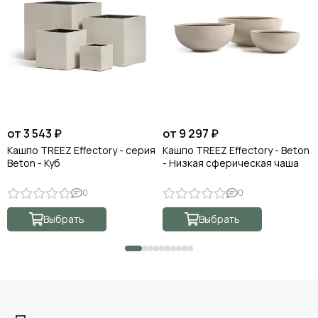
от 3 543 ₽
от 9 297 ₽
Кашпо TREEZ Effectory - серия
Кашпо TREEZ Effectory - Beton
Beton - Куб
- Низкая сферическая чаша
0
0
Выбрать
Выбрать