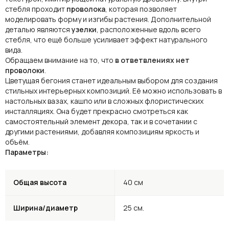
стебля проходит
проволока
, которая позволяет
моделировать форму и изгибы растения. Дополнительной
деталью являются
узелки
, расположенные вдоль всего
стебля, что ещё больше усиливает эффект натурального
вида.
Обращаем внимание на то, что
в ответвлениях нет
проволоки
.
Цветущая бегония станет идеальным выбором для создания
стильных интерьерных композиций. Её можно использовать в
настольных вазах, кашпо или в сложных флористических
инсталляциях. Она будет прекрасно смотреться как
самостоятельный элемент декора, так и в сочетании с
другими растениями, добавляя композициям яркость и
объём.
Параметры:
Общая высота
40 см
Ширина/диаметр
25 см.