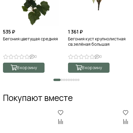
535 ₽
1 361 ₽
Бегония цветущая средняя
Бегония куст крупнолистная
св.зелёная большая
0
0
В корзину
В корзину
Покупают вместе