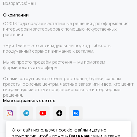
Возврат/Обмен
О компании
С 2013 года создаём эстетичные решения для оформления
интерьеров и экстерьеров с помощью искусственных
растений.
«Ну и Туи!» — это индивидуальный подход, гибкость,
продуманный сервис и внимание к деталям.
Мы не просто продаём растения — мы помогаем
формировать атмосферу.
С нами сотрудничают отели, рестораны, бутики, салоны
красоты, офисные центры, частные заказчики и все, кто ценит
визуальную чистоту и профессиональные интерьерные
решения.
Мы в социальных сетях
Этот сайт использует cookie-файлы и другие
технологии, чтобы помочь Вам в навигации, а также