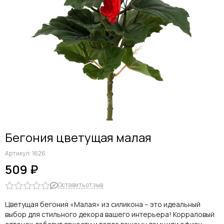
Бегония цветущая малая
Артикул:
1626
509 ₽
Оставить отзыв
Цветущая бегония «Малая» из силикона – это идеальный
выбор для стильного декора вашего интерьера! Корраловый