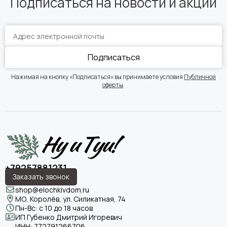
Подписаться на новости и акции
Подписаться
Нажимая на кнопку «Подписаться» вы принимаете условия
Публичной
оферты
.
+79257881231
Заказать звонок
shop@elochkivdom.ru
МО, Королёв, ул. Силикатная, 74
Пн-Вс: с 10 до 18 часов
ИП Губенко Дмитрий Игоревич
ИНН:
772791266706