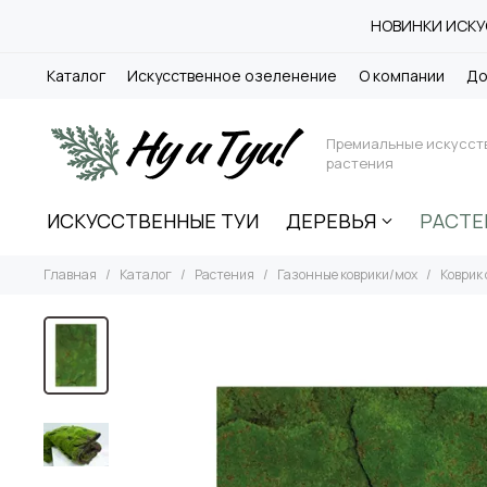
НОВИНКИ ИСКУС
Каталог
Искусственное озеленение
О компании
До
Премиальные искусст
растения
ИСКУССТВЕННЫЕ ТУИ
ДЕРЕВЬЯ
РАСТЕ
Главная
Каталог
Растения
Газонные коврики/мох
Коврик 