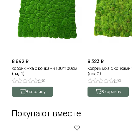
8 642 ₽
8 323 ₽
Коврик мха с кочками 100*100см
Коврик мха с кочками
(вид 1)
(вид 2)
0
0
В корзину
В корзину
Покупают вместе