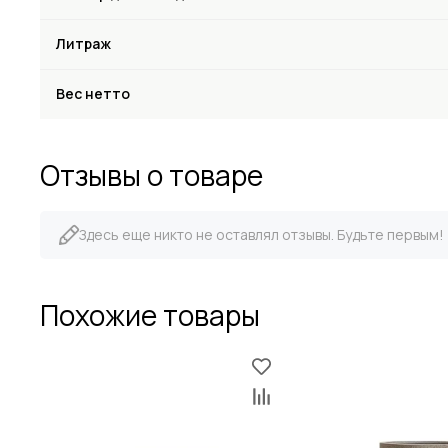
Литраж
Вес нетто
Отзывы о товаре
Здесь еще никто не оставлял отзывы. Будьте первым!
Похожие товары