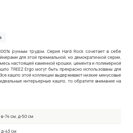
а
100% ручным трудом. Серия Hard Rock сочетает в себе
айнерами для этой премиальной, но демократичной серии,
смесь настоящей каменной крошки, цемента и полимерной
ашпо TREEZ Ergo могут быть прекрасно использованы для
 Все кашпо этой коллекции выдерживают низкие минусовые
 идеальные интерьерные кашпо, то обратите внимание на
в-74 см, д-50 см
д-43 см