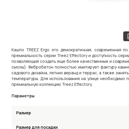
Кашпо TREEZ Ergo это демократичная, современная по
премиальность серии Treez Effectory и доступность сер
позволяющий создать еще более качественные и совреме
смолы). Фибробетон полностью имитирует фактуру камня
садового дизайна, летних веранд и террас, а также зан
температуры. Для использования на улице необходимо п
премиальную коллекцию Treez Effectory.
Параметры
Размер
Размер для посадки