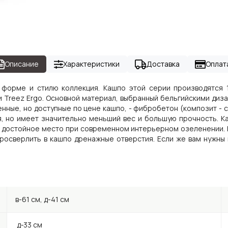
Описание
Характеристики
Доставка
Оплат
 форме и стилю коллекция. Кашпо этой серии производятся 
ии Treez Ergo. Основной материал, выбранный бельгийскими диз
нные, но доступные по цене кашпо, - фибробетон (композит - 
, но имеет значительно меньший вес и большую прочность. К
ять достойное место при современном интерьерном озеленении.
росверлить в кашпо дренажные отверстия. Если же вам нужны
в-61 см, д-41 см
д-33 см