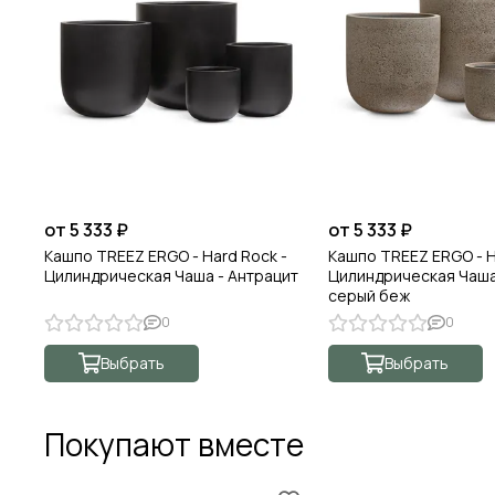
от 5 333 ₽
от 5 333 ₽
Кашпо TREEZ ERGO - Hard Rock -
Кашпо TREEZ ERGO - H
Цилиндрическая Чаша - Антрацит
Цилиндрическая Чаша
серый беж
0
0
Выбрать
Выбрать
Покупают вместе