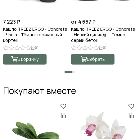
7 223 ₽
от 4 667 ₽
Кашпо TREEZ ERGO - Concrete
Кашпо TREEZ ERGO - Concrete
- Чаша - Тёмно-коричневый
- Низкий цилиндр - Тёмно-
кортен
серый бетон
0
0
В корзину
Выбрать
Покупают вместе