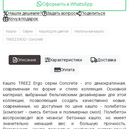
Оформить в WhatsApp
Нашли дешевле?
Задать вопрос
Поделиться
Хочу в подарок
Кашпо
Серии
Кашпо для цветов
Напольные кашпо
TREEZ ERGO - Concrete
Описание
Характеристики
Доставка
Оплата
Кашпо TREEZ Ergo серии Concrete - это демократичная,
современная по форме и стилю коллекция. Основной
материал, выбранный бельгийскими дизайнерами для этой
коллекции, позволяющий создать качественно новые,
современные, но доступные по цене кашпо - полибетон
(композит - смесь бетона и полимерных смол). Полибетон
воспроизводит все нюансы! бетонных кашпо, но имеет
значительно меньший вес и большую прочность.