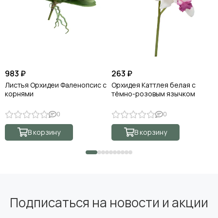
983 ₽
263 ₽
Листья Орхидеи Фаленопсис с
Орхидея Каттлея белая с
корнями
тёмно-розовым язычком
0
0
В корзину
В корзину
Подписаться на новости и акции