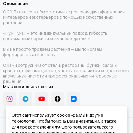
О компании
С 2013 года создаём эстетичные решения для оформления
интерьеров и экстерьеров с помощью искусственных
растений.
«Ну и Туи!» — это индивидуальный подход, гибкость,
продуманный сервис и внимание к деталям.
Мы не просто продаём растения — мы помогаем
формировать атмосферу.
С нами сотрудничают отели, рестораны, бутики, салоны
красоты, офисные центры, частные заказчики и все, кто ценит
визуальную чистоту и профессиональные интерьерные
решения.
Мы в социальных сетях
Этот сайт использует cookie-файлы и другие
технологии, чтобы помочь Вам в навигации, а также
2026 © Ну и Туи!.
Карта сайта
для предоставления лучшего пользовательского
опыта и анализа использования наших продуктов и