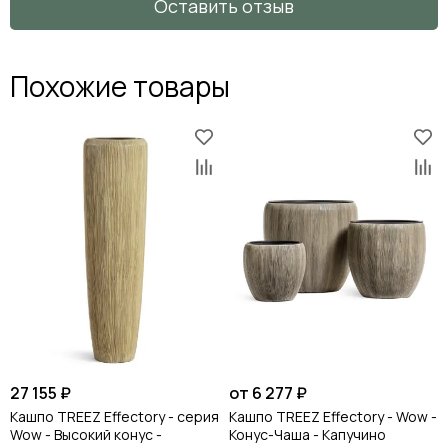
Оставить отзыв
Похожие товары
27 155 ₽
от 6 277 ₽
Кашпо TREEZ Effectory - серия
Кашпо TREEZ Effectory - Wow -
Wow - Высокий конус -
Конус-Чаша - Капучино