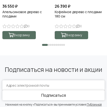
36 550 ₽
26 390 ₽
Апельсиновое дерево с
Кофейное дерево с плодами
плодами
180 см
0
0
В корзину
В корзину
Подписаться на новости и акции
Подписаться
Нажимая на кнопку «Подписаться» вы принимаете условия
Публичной