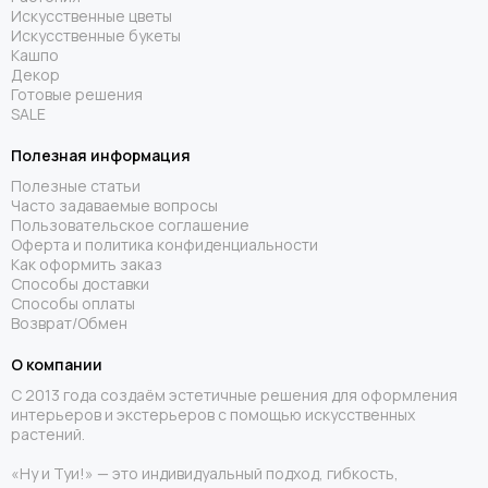
Искусственные цветы
Искусственные букеты
Кашпо
Декор
Готовые решения
SALE
Полезная информация
Полезные статьи
Часто задаваемые вопросы
Пользовательское соглашение
Оферта и политика конфиденциальности
Как оформить заказ
Способы доставки
Способы оплаты
Возврат/Обмен
О компании
С 2013 года создаём эстетичные решения для оформления
интерьеров и экстерьеров с помощью искусственных
растений.
«Ну и Туи!» — это индивидуальный подход, гибкость,