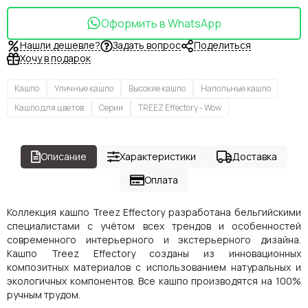
Оформить в WhatsApp
Нашли дешевле?
Задать вопрос
Поделиться
Хочу в подарок
Кашпо
Уличные кашпо
Высокие кашпо
Напольные кашпо
Кашпо для цветов
Серии
TREEZ Effectory - Wow
Описание
Характеристики
Доставка
Оплата
Коллекция кашпо Treez Effectory разработана бельгийскими
специалистами с учётом всех трендов и особенностей
современного интерьерного и экстерьерного дизайна.
Кашпо Treez Effectory созданы из инновационных
композитных материалов с использованием натуральных и
экологичных компонентов. Все кашпо производятся на 100%
ручным трудом.