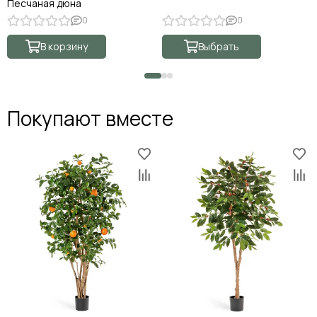
Песчаная дюна
0
0
В корзину
Выбрать
Покупают вместе