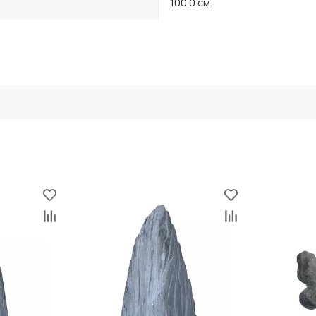
100.0 см