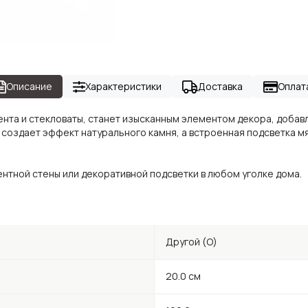
Описание
Характеристики
Доставка
Оплат
ента и стекловаты, станет изысканным элементом декора, доба
 создает эффект натурального камня, а встроенная подсветка м
нтной стены или декоративной подсветки в любом уголке дома.
Другой (O)
20.0 см