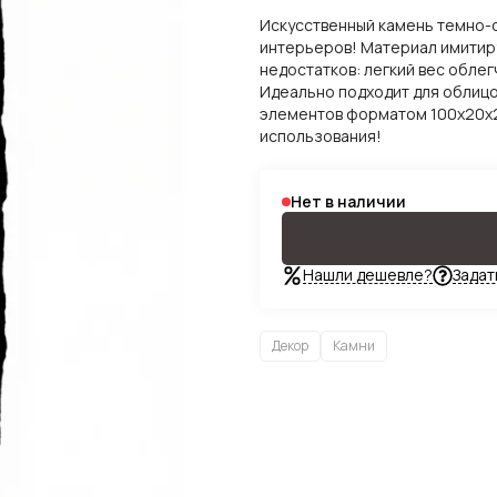
Искусственный камень темно-с
интерьеров! Материал имитиру
недостатков: легкий вес облег
Идеально подходит для облицо
элементов форматом 100х20х2
использования!
Нет в наличии
Нашли дешевле?
Задат
Декор
Камни