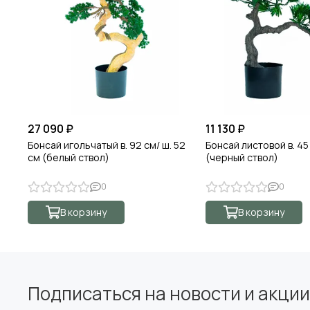
27 090 ₽
11 130 ₽
Бонсай игольчатый в. 92 см/ ш. 52
Бонсай листовой в. 45 
см (белый ствол)
(черный ствол)
0
0
В корзину
В корзину
Подписаться на новости и акции