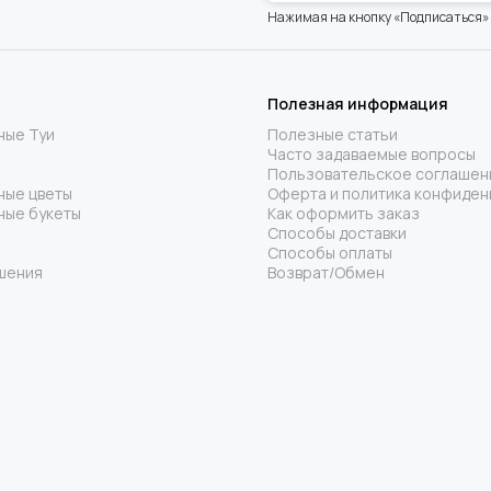
Нажимая на кнопку «Подписаться»
Полезная информация
ные Туи
Полезные статьи
Часто задаваемые вопросы
Пользовательское соглашен
ные цветы
Оферта и политика конфиден
ные букеты
Как оформить заказ
Способы доставки
Способы оплаты
шения
Возврат/Обмен