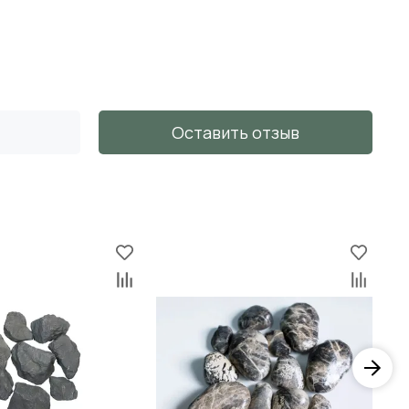
Оставить отзыв