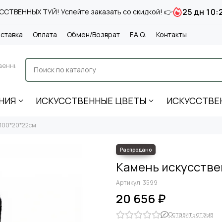
25 дн 10:
СТВЕННЫХ ТУЙ! Успейте заказать со скидкой! 👉
ставка
Оплата
Обмен/Возврат
F.A.Q.
Контакты
венные
НИЯ
ИСКУССТВЕННЫЕ ЦВЕТЫ
ИСКУССТВЕ
 100*20*22см
Камень искусстве
Артикул:
3599
20 656 ₽
Оставить отзыв