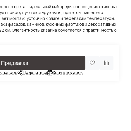
ерого цвета – идеальный выбор для воплощения стильных
ет природную текстуру камня, при этом лишен его
чает монтаж, устойчив к влаге и перепадам температуры.
вки фасадов, каминов, кухонных фартуков и декоративных
2 см. Элегантность дизайна сочетается с практичностью
Предзаказ
ь вопрос
Поделиться
Хочу в подарок