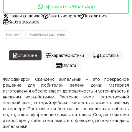
Оформить в WhatsApp
Нашли дешевле?
Задать вопрос
Поделиться
Хочу в подарок
Растения
Ампельные растения
Описание
Характеристики
Доставка
Оплата
Филодендрон Сканденс ампельный – это прекрасное
решение для любителей зелени дома! Материал
изготовления обеспечивает долговечность и устойчивость к
внешним воздействиям. Растение имеет естественный
зеленый цвет, который добавит свежесть и живость вашему
интерьеру. Поставляется без кашпо, позволяя вам выбрать
подходящее оформление самостоятельно. Создайте уютную
атмосферу у себя дома вместе с филодендроном сканденс
ампельным!