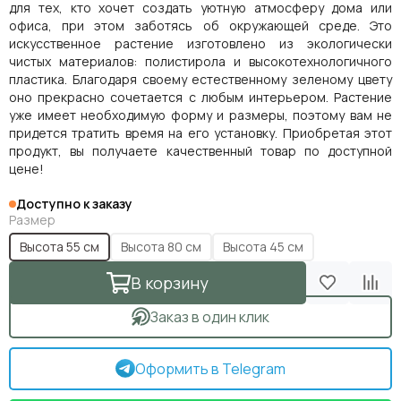
для тех, кто хочет создать уютную атмосферу дома или
офиса, при этом заботясь об окружающей среде. Это
искусственное растение изготовлено из экологически
чистых материалов: полистирола и высокотехнологичного
пластика. Благодаря своему естественному зеленому цвету
оно прекрасно сочетается с любым интерьером. Растение
уже имеет необходимую форму и размеры, поэтому вам не
придется тратить время на его установку. Приобретая этот
продукт, вы получаете качественный товар по доступной
цене!
Доступно к заказу
Размер
Высота 55 см
Высота 80 см
Высота 45 см
В корзину
Заказ в один клик
Оформить в Telegram