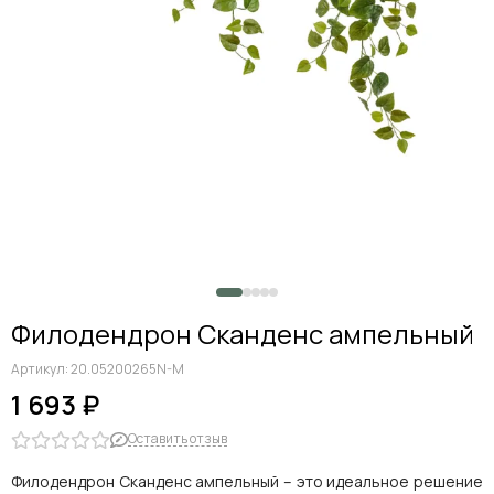
Филодендрон Сканденс ампельный
Артикул:
20.05200265N-M
1 693 ₽
Оставить отзыв
Филодендрон Сканденс ампельный – это идеальное решение