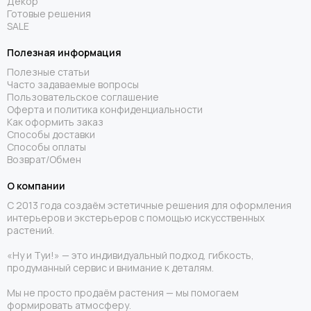
Декор
Готовые решения
SALE
Полезная информация
Полезные статьи
Часто задаваемые вопросы
Пользовательское соглашение
Оферта и политика конфиденциальности
Как оформить заказ
Способы доставки
Способы оплаты
Возврат/Обмен
О компании
С 2013 года создаём эстетичные решения для оформления
интерьеров и экстерьеров с помощью искусственных
растений.
«Ну и Туи!» — это индивидуальный подход, гибкость,
продуманный сервис и внимание к деталям.
Мы не просто продаём растения — мы помогаем
формировать атмосферу.