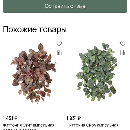
Оставить отзыв
Похожие товары
1 451 ₽
1 931 ₽
Фиттония Свит ампельная
Фиттония Сноу ампельная