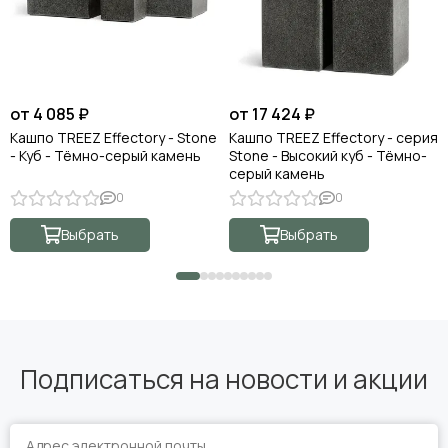
от 4 085 ₽
от 17 424 ₽
Кашпо TREEZ Effectory - Stone
Кашпо TREEZ Effectory - серия
- Куб - Тёмно-серый камень
Stone - Высокий куб - Тёмно-
серый камень
0
0
Выбрать
Выбрать
Подписаться на новости и акции