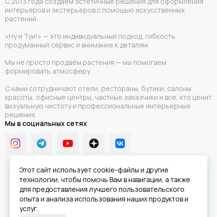
С 2013 года создаём эстетичные решения для оформления
интерьеров и экстерьеров с помощью искусственных
растений.
«Ну и Туи!» — это индивидуальный подход, гибкость,
продуманный сервис и внимание к деталям.
Мы не просто продаём растения — мы помогаем
формировать атмосферу.
С нами сотрудничают отели, рестораны, бутики, салоны
красоты, офисные центры, частные заказчики и все, кто ценит
визуальную чистоту и профессиональные интерьерные
решения.
Мы в социальных сетях
Этот сайт использует cookie-файлы и другие
технологии, чтобы помочь Вам в навигации, а также
2026 © Ну и Туи!.
Карта сайта
для предоставления лучшего пользовательского
опыта и анализа использования наших продуктов и
услуг.