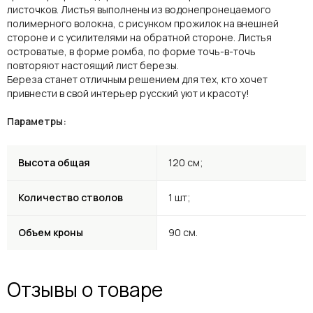
листочков. Листья выполнены из водонепронецаемого
полимерного волокна, с рисунком прожилок на внешней
стороне и с усилителями на обратной стороне. Листья
островатые, в форме ромба, по форме точь-в-точь
повторяют настоящий лист березы.
Береза станет отличным решением для тех, кто хочет
привнести в свой интерьер русский уют и красоту!
Параметры:
Высота общая
120 см;
Количество стволов
1 шт;
Объем кроны
90 см.
Отзывы о товаре