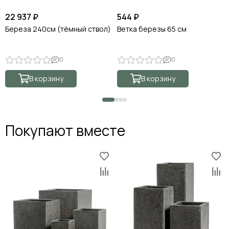
22 937 ₽
544 ₽
Береза 240см (тёмный ствол)
Ветка березы 65 см
0
0
В корзину
В корзину
Покупают вместе