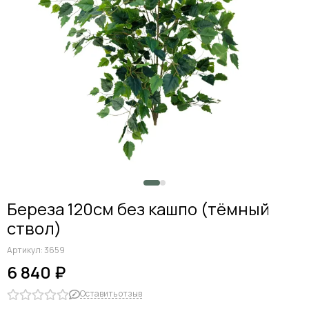
Береза 120см без кашпо (тёмный
ствол)
Артикул:
3659
6 840 ₽
Оставить отзыв