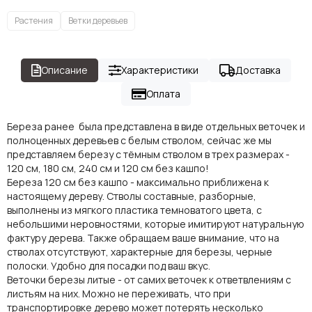
Растения
Ветки деревьев
Описание
Характеристики
Доставка
Оплата
Береза ранее была представлена в виде отдельных веточек и
полноценных деревьев с белым стволом, сейчас же мы
представляем березу с тёмным стволом в трех размерах -
120 см, 180 см, 240 см и 120 см без кашпо!
Береза 120 см без кашпо - максимально приближена к
настоящему дереву. Стволы составные, разборные,
выполнены из мягкого пластика темноватого цвета, с
небольшими неровностями, которые имитируют натуральную
фактуру дерева. Также обращаем ваше внимание, что на
стволах отсутствуют, характерные для березы, черные
полоски. Удобно для посадки под ваш вкус.
Веточки березы литые - от самих веточек к ответвлениям с
листьям на них. Можно не переживать, что при
транспортировке дерево может потерять несколько