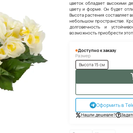
цветок обладает высокими д
цвету и форме. Он будет отл
Высота растения составляет в
небольшом пространстве. Кро
долговечность и устойчив
возможность приобрести этот
Доступно к заказу
Размер
Высота 15 см
Оформить в Tel
Нашли дешевле?
Задат