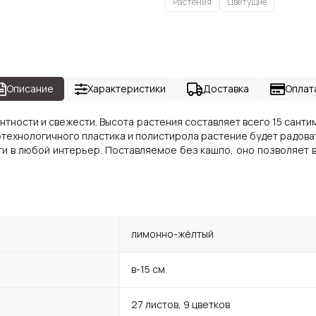
Растения
Цветущие
Описание
Характеристики
Доставка
Оплат
антности и свежести. Высота растения составляет всего 15 сант
технологичного пластика и полистирола растение будет радова
ти в любой интерьер. Поставляемое без кашпо, оно позволяет
лимонно-жёлтый
в-15 см
27 листов, 9 цветков