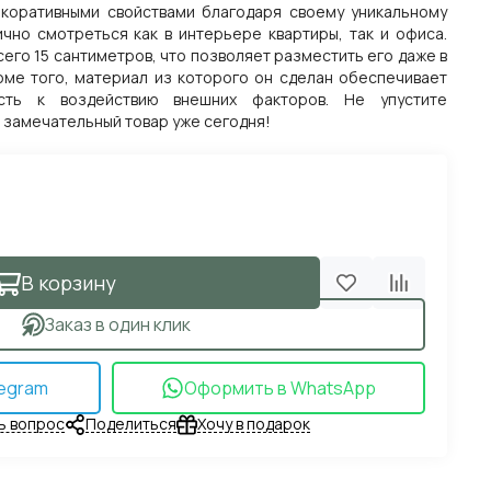
екоративными свойствами благодаря своему уникальному
ично смотреться как в интерьере квартиры, так и офиса.
сего 15 сантиметров, что позволяет разместить его даже в
ме того, материал из которого он сделан обеспечивает
ость к воздействию внешних факторов. Не упустите
 замечательный товар уже сегодня!
В корзину
Заказ в один клик
egram
Оформить в WhatsApp
ь вопрос
Поделиться
Хочу в подарок