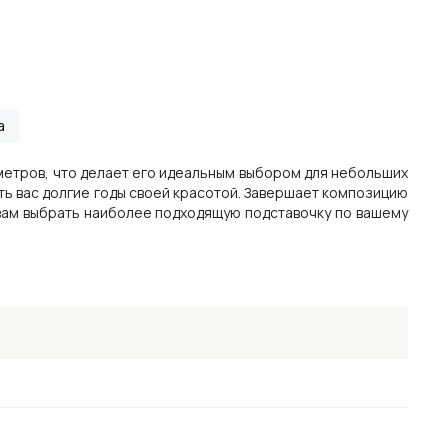
а
иметров, что делает его идеальным выбором для небольших
ть вас долгие годы своей красотой. Завершает композицию
 вам выбрать наиболее подходящую подставочку по вашему