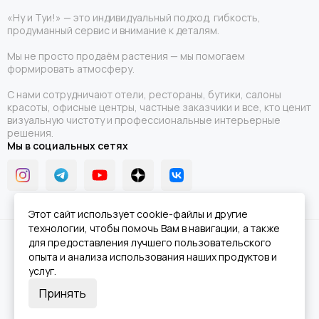
«Ну и Туи!» — это индивидуальный подход, гибкость,
продуманный сервис и внимание к деталям.
Мы не просто продаём растения — мы помогаем
формировать атмосферу.
С нами сотрудничают отели, рестораны, бутики, салоны
красоты, офисные центры, частные заказчики и все, кто ценит
визуальную чистоту и профессиональные интерьерные
решения.
Мы в социальных сетях
Этот сайт использует cookie-файлы и другие
технологии, чтобы помочь Вам в навигации, а также
2026 © Ну и Туи!.
Карта сайта
для предоставления лучшего пользовательского
опыта и анализа использования наших продуктов и
услуг.
Принять