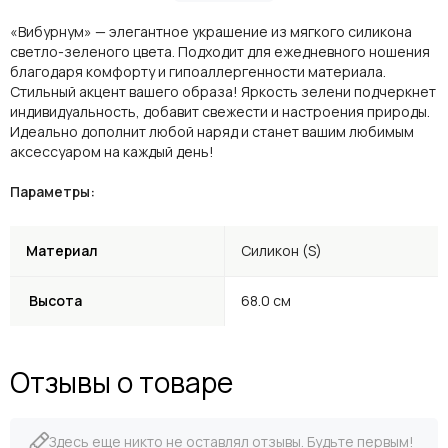
«Вибурнум» — элегантное украшение из мягкого силикона
светло-зеленого цвета. Подходит для ежедневного ношения
благодаря комфорту и гипоаллергенности материала.
Стильный акцент вашего образа! Яркость зелени подчеркнет
индивидуальность, добавит свежести и настроения природы.
Идеально дополнит любой наряд и станет вашим любимым
аксессуаром на каждый день!
Параметры:
Материал
Силикон (S)
Высота
68.0 см
Отзывы о товаре
Здесь еще никто не оставлял отзывы. Будьте первым!