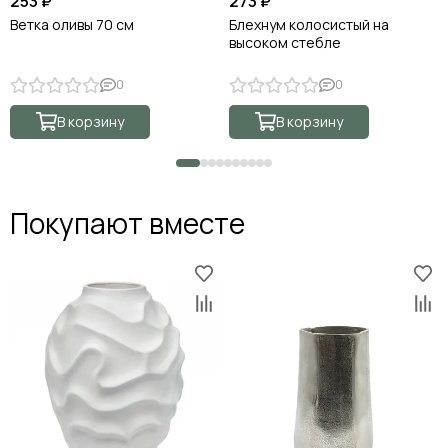
253 ₽
273 ₽
Ветка оливы 70 см
Блехнум колосистый на
высоком стебле
0
0
В корзину
В корзину
Покупают вместе