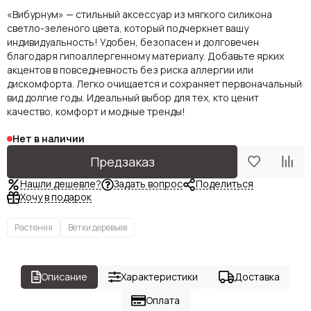
«Вибурнум» — стильный аксессуар из мягкого силикона
светло-зеленого цвета, который подчеркнет вашу
индивидуальность! Удобен, безопасен и долговечен
благодаря гипоаллергенному материалу. Добавьте ярких
акцентов в повседневность без риска аллергии или
дискомфорта. Легко очищается и сохраняет первоначальный
вид долгие годы. Идеальный выбор для тех, кто ценит
качество, комфорт и модные тренды!
Нет в наличии
Предзаказ
Нашли дешевле?
Задать вопрос
Поделиться
Хочу в подарок
Растения
Ветки деревьев
Описание
Характеристики
Доставка
Оплата