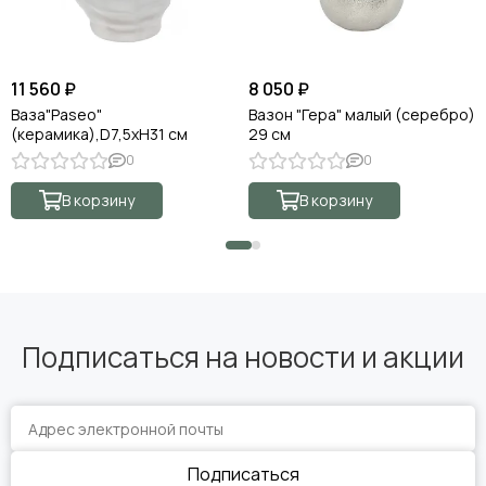
11 560 ₽
8 050 ₽
Ваза"Paseo"
Вазон "Гера" малый (серебро)
(керамика),D7,5хН31 см
29 см
0
0
В корзину
В корзину
Подписаться на новости и акции
Подписаться