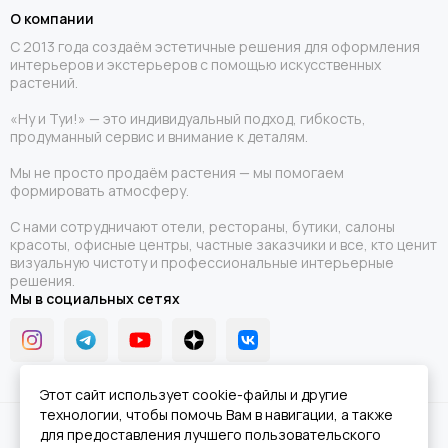
О компании
С 2013 года создаём эстетичные решения для оформления
интерьеров и экстерьеров с помощью искусственных
растений.
«Ну и Туи!» — это индивидуальный подход, гибкость,
продуманный сервис и внимание к деталям.
Мы не просто продаём растения — мы помогаем
формировать атмосферу.
С нами сотрудничают отели, рестораны, бутики, салоны
красоты, офисные центры, частные заказчики и все, кто ценит
визуальную чистоту и профессиональные интерьерные
решения.
Мы в социальных сетях
Этот сайт использует cookie-файлы и другие
технологии, чтобы помочь Вам в навигации, а также
2026 © Ну и Туи!.
Карта сайта
для предоставления лучшего пользовательского