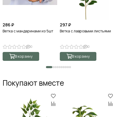
286 ₽
297 ₽
Ветка с мандаринами из 5шт
Ветка с лавровыми листьями
0
0
В корзину
В корзину
Покупают вместе