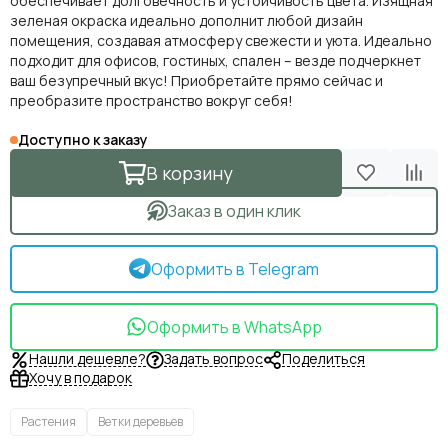
обеспечивает долговечность и устойчивость цвета. Изящная
зеленая окраска идеально дополнит любой дизайн
помещения, создавая атмосферу свежести и уюта. Идеально
подходит для офисов, гостиных, спален – везде подчеркнет
ваш безупречный вкус! Приобретайте прямо сейчас и
преобразите пространство вокруг себя!
Доступно к заказу
В корзину
Заказ в один клик
Оформить в Telegram
Оформить в WhatsApp
Нашли дешевле?
Задать вопрос
Поделиться
Хочу в подарок
Растения
Ветки деревьев