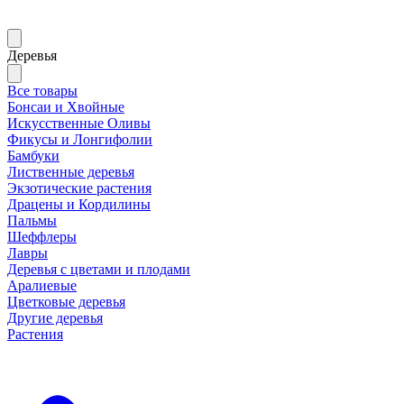
Деревья
Все товары
Бонсаи и Хвойные
Искусственные Оливы
Фикусы и Лонгифолии
Бамбуки
Лиственные деревья
Экзотические растения
Драцены и Кордилины
Пальмы
Шеффлеры
Лавры
Деревья с цветами и плодами
Аралиевые
Цветковые деревья
Другие деревья
Растения