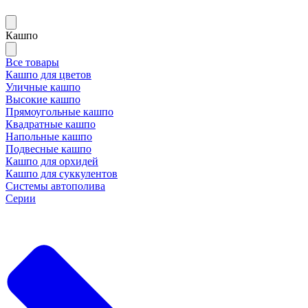
Кашпо
Все товары
Кашпо для цветов
Уличные кашпо
Высокие кашпо
Прямоугольные кашпо
Квадратные кашпо
Напольные кашпо
Подвесные кашпо
Кашпо для орхидей
Кашпо для суккулентов
Системы автополива
Серии