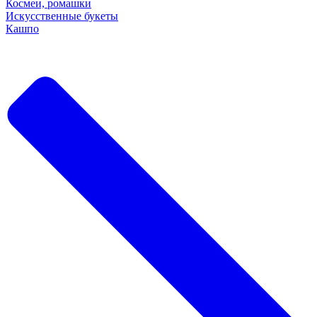
Космеи, ромашки
Искусственные букеты
Кашпо