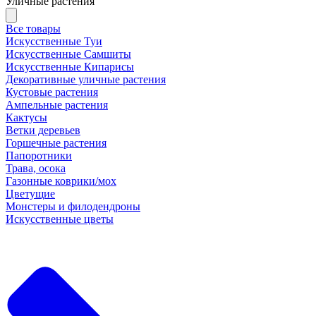
Уличные растения
Все товары
Искусственные Туи
Искусственные Самшиты
Искусственные Кипарисы
Декоративные уличные растения
Кустовые растения
Ампельные растения
Кактусы
Ветки деревьев
Горшечные растения
Папоротники
Трава, осока
Газонные коврики/мох
Цветущие
Монстеры и филодендроны
Искусственные цветы