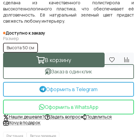
сделана из качественного полистирола и
высокотехнологичного пластика, что обеспечивает её
долговечность. Её натуральный зеленый цвет придаст
свежесть любому интерьеру.
Доступно к заказу
Размер
Высота 50 см
В корзину
Заказ в один клик
Оформить в Telegram
Оформить в WhatsApp
Нашли дешевле?
Задать вопрос
Поделиться
Хочу в подарок
Растения
Ветки деревьев