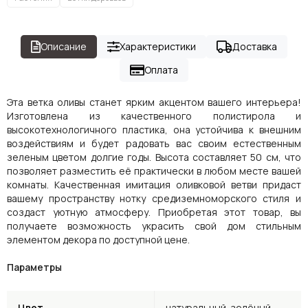
Описание
Характеристики
Доставка
Оплата
Эта ветка оливы станет ярким акцентом вашего интерьера!
Изготовлена из качественного полистирола и
высокотехнологичного пластика, она устойчива к внешним
воздействиям и будет радовать вас своим естественным
зеленым цветом долгие годы. Высота составляет 50 см, что
позволяет разместить её практически в любом месте вашей
комнаты. Качественная имитация оливковой ветви придаст
вашему пространству нотку средиземноморского стиля и
создаст уютную атмосферу. Приобретая этот товар, вы
получаете возможность украсить свой дом стильным
элементом декора по доступной цене.
Параметры
Цвет
натуральный-зелёный