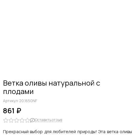
Ветка оливы натуральной с
плодами
Артикул:
20.1650NF
861 ₽
Оставить отзыв
Прекрасный выбор для любителей природы! Эта ветка оливы