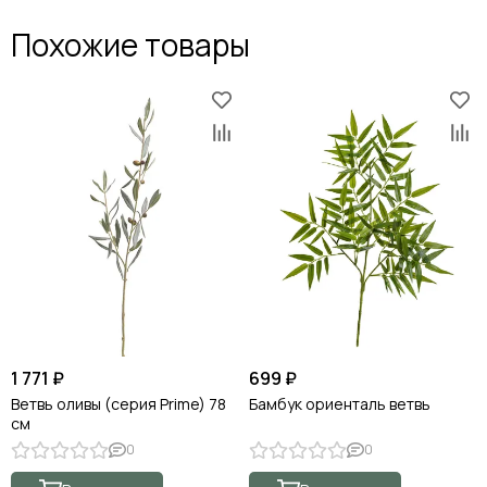
Похожие товары
1 771 ₽
699 ₽
Ветвь оливы (серия Prime) 78
Бамбук ориенталь ветвь
см
0
0