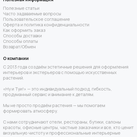
Полезные статьи
Часто задаваемые вопросы
Пользовательское соглашение
Оферта и политика конфиденциальности
Как оформить заказ
Способы доставки
Способы оплаты
Возврат/Обмен
О компании
С 2013 года создаём эстетичные решения для оформления
интерьеров и экстерьеров с помощью искусственных
растений.
«Ну и Туи!» — это индивидуальный подход, гибкость,
продуманный сервис и внимание к деталям.
Мы не просто продаём растения — мы помогаем
формировать атмосферу.
С нами сотрудничают отели, рестораны, бутики, салоны
красоты, офисные центры, частные заказчики и все, кто ценит
визуальную чистоту и профессиональные интерьерные