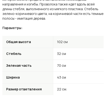
направления и изгибы. Проволока также идет вдоль всей
длины стебля, выполненного из мягкого пластика. Стебель
зелено-коричневого цвета, на коричневой части есть темные
полосы - имитация дерева.
Параметры:
Общая высота
102 см
Стебель
32 см
Зеленая часть
70 см
Ширина
43 см
Размер ответвления
22 см.