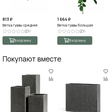
813 ₽
1 664 ₽
Ветка гуавы средняя
Ветка гуавы большая
0
0
В корзину
В корзину
Покупают вместе