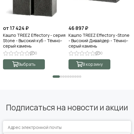
от 17 424 ₽
46 897 ₽
Кашпо TREEZ Effectory - серия
Кашпо TREEZ Effectory -Stone
Stone - Высокий куб - Тёмно-
- Высокий Дивайдер - Тёмно-
серый камень
серый камень
0
0
Выбрать
В корзину
Подписаться на новости и акции