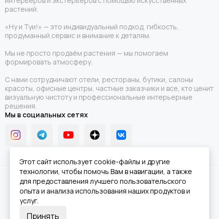
интерьеров и экстерьеров с помощью искусственных
растений.
«Ну и Туи!» — это индивидуальный подход, гибкость,
продуманный сервис и внимание к деталям.
Мы не просто продаём растения — мы помогаем
формировать атмосферу.
С нами сотрудничают отели, рестораны, бутики, салоны
красоты, офисные центры, частные заказчики и все, кто ценит
визуальную чистоту и профессиональные интерьерные
решения.
Мы в социальных сетях
Этот сайт использует cookie-файлы и другие
технологии, чтобы помочь Вам в навигации, а также
2026 © Ну и Туи!.
Карта сайта
для предоставления лучшего пользовательского
опыта и анализа использования наших продуктов и
услуг.
Принять