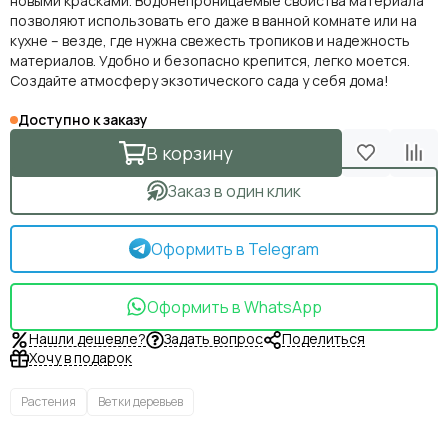
новыми красками. Водонепроницаемые свойства материала
позволяют использовать его даже в ванной комнате или на
кухне – везде, где нужна свежесть тропиков и надежность
материалов. Удобно и безопасно крепится, легко моется.
Создайте атмосферу экзотического сада у себя дома!
Доступно к заказу
В корзину
Заказ в один клик
Оформить в Telegram
Оформить в WhatsApp
Нашли дешевле?
Задать вопрос
Поделиться
Хочу в подарок
Растения
Ветки деревьев