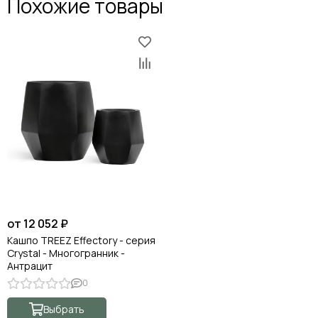
Похожие товары
от 12 052 ₽
Кашпо TREEZ Effectory - серия
Crystal - Многогранник -
Антрацит
0
Выбрать