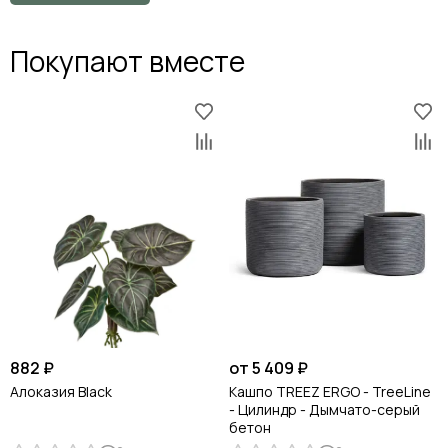
Покупают вместе
882 ₽
от 5 409 ₽
Алоказия Black
Кашпо TREEZ ERGO - TreeLine
- Цилиндр - Дымчато-серый
бетон