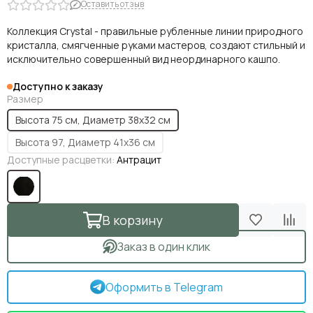
Оставить отзыв
Коллекция Crystal - правильные рубленные линии природного
кристалла, смягченные руками мастеров, создают стильный и
исключительно совершенный вид неординарного кашпо.
Доступно к заказу
Размер
Высота 75 см, Диаметр 38х32 см
Высота 97, Диаметр 41х36 см
Доступные расцветки:
Антрацит
В корзину
Заказ в один клик
Оформить в Telegram