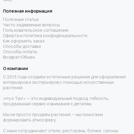
Полезная информация
Полезные статьи
Часто задаваемые вопросы
Пользовательское соглашение
Оферта и политика конфиденциальности
Как оформить заказ
Способы доставки
Способы оплаты
Возврат/Обмен
О компании
С 2013 года создаём эстетичные решения для оформления
интерьеров и экстерьеров с помощью искусственных
растений.
«Ну и Туи!» — это индивидуальный подход, гибкость,
продуманный сервис и внимание к деталям.
Мы не просто продаём растения — мы помогаем
формировать атмосферу.
С нами сотрудничают отели, рестораны, бутики, салоны