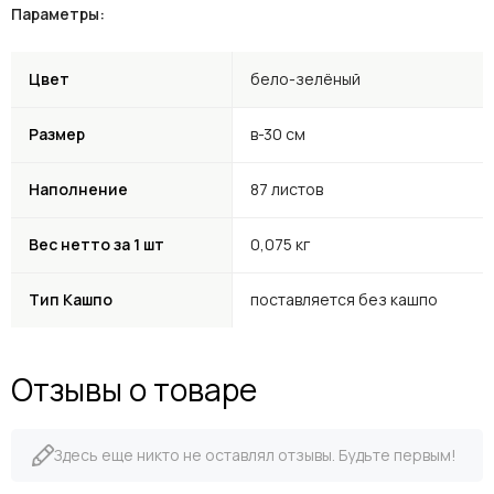
Параметры:
Цвет
бело-зелёный
Размер
в-30 см
Наполнение
87 листов
Вес нетто за 1 шт
0,075 кг
Тип Кашпо
поставляется без кашпо
Отзывы о товаре
Здесь еще никто не оставлял отзывы. Будьте первым!