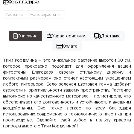
Хочу в подарок
Растения
Кустовые растения
Описание
Характеристики
Доставка
Оплата
Тини Кордилина — это уникальное растение высотой 30 см,
которое прекрасно подойдет для оформления вашей
фитостены. Благодаря своему стильному дизайну и
компактным размерам оно станет настоящим украшением
любого интерьера. Бело-зеленая цветовая гамма добавит
свежести и оригинальности вашему пространству. Растение
выполнено из качественного материала – полистирола, что
обеспечивает его долговечность и устойчивость к внешним
воздействиям. Оно также легкое по весу благодаря
использованию современного технологичного пластика при
производстве. Сделайте свой выбор в пользу красоты
природы вместе с Тини Кордилиной!