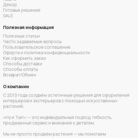
Декор
Готовые решения
SALE
Полезная информация
Полезные статьи
Часто задаваемые вопросы
Пользовательское соглашение
Оферта и политика конфиденциальности
Как оформить заказ
Способы доставки
Способы оплаты
Возврат/Обмен
О компании
С 2013 года создаём эстетичные решения для оформления
интерьеров и экстерьеров с помощью искусственных
растений.
«Ну и Туи!» — это индивидуальный подход, гибкость,
продуманный сервис и внимание к деталям.
Мы не просто продаём растения — мы помогаем