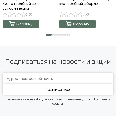
куст св.зелёный со
куст зелёный с бордо
св.коричневым
0
0
В корзину
В корзину
Подписаться на новости и акции
Подписаться
Нажимая на кнопку «Подписаться» вы принимаете условия
Публичной
оферты
.