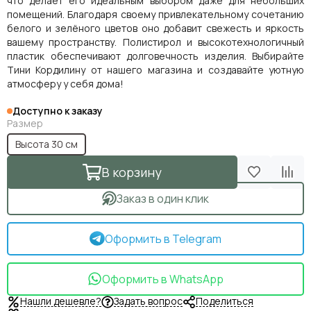
что делает его идеальным выбором даже для небольших
помещений. Благодаря своему привлекательному сочетанию
белого и зелёного цветов оно добавит свежесть и яркость
вашему пространству. Полистирол и высокотехнологичный
пластик обеспечивают долговечность изделия. Выбирайте
Тини Кордилину от нашего магазина и создавайте уютную
атмосферу у себя дома!
Доступно к заказу
Размер
Высота 30 см
В корзину
Заказ в один клик
Оформить в Telegram
Оформить в WhatsApp
Нашли дешевле?
Задать вопрос
Поделиться