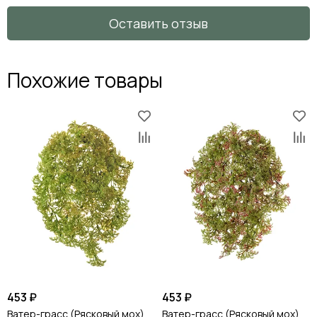
Оставить отзыв
Похожие товары
453 ₽
453 ₽
Ватер-грасс (Рясковый мох)
Ватер-грасс (Рясковый мох)