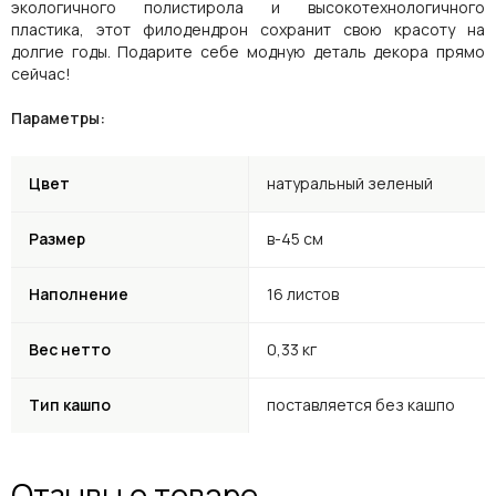
экологичного полистирола и высокотехнологичного
пластика, этот филодендрон сохранит свою красоту на
долгие годы. Подарите себе модную деталь декора прямо
сейчас!
Параметры:
Цвет
натуральный зеленый
Размер
в-45 см
Наполнение
16 листов
Вес нетто
0,33 кг
Тип кашпо
поставляется без кашпо
Отзывы о товаре