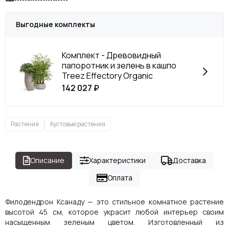
Выгодные комплекты
Комплект - Древовидный
папоротник и зелень в кашпо
Treez Effectory Organic
142 027 ₽
Растения
Кустовые растения
Описание
Характеристики
Доставка
Оплата
Филодендрон Ксанаду — это стильное комнатное растение
высотой 45 см, которое украсит любой интерьер своим
насыщенным зеленым цветом. Изготовленный из