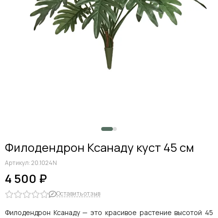
Филодендрон Ксанаду куст 45 см
Артикул:
20.1024N
4 500 ₽
Оставить отзыв
Филодендрон Ксанаду — это красивое растение высотой 45