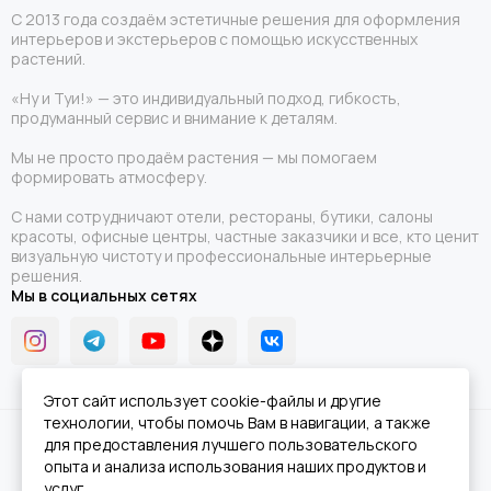
С 2013 года создаём эстетичные решения для оформления
интерьеров и экстерьеров с помощью искусственных
растений.
«Ну и Туи!» — это индивидуальный подход, гибкость,
продуманный сервис и внимание к деталям.
Мы не просто продаём растения — мы помогаем
формировать атмосферу.
С нами сотрудничают отели, рестораны, бутики, салоны
красоты, офисные центры, частные заказчики и все, кто ценит
визуальную чистоту и профессиональные интерьерные
решения.
Мы в социальных сетях
Этот сайт использует cookie-файлы и другие
технологии, чтобы помочь Вам в навигации, а также
2026 © Ну и Туи!.
Карта сайта
для предоставления лучшего пользовательского
опыта и анализа использования наших продуктов и
услуг.