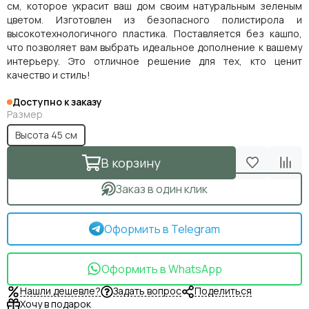
см, которое украсит ваш дом своим натуральным зеленым
цветом. Изготовлен из безопасного полистирола и
высокотехнологичного пластика. Поставляется без кашпо,
что позволяет вам выбрать идеальное дополнение к вашему
интерьеру. Это отличное решение для тех, кто ценит
качество и стиль!
Доступно к заказу
Размер
Высота 45 см
В корзину
Заказ в один клик
Оформить в Telegram
Оформить в WhatsApp
Нашли дешевле?
Задать вопрос
Поделиться
Хочу в подарок