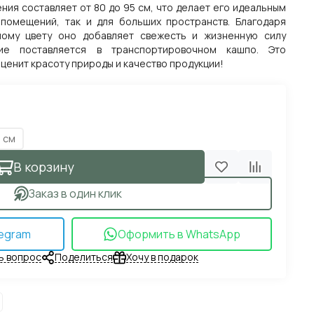
ния составляет от 80 до 95 см, что делает его идеальным
помещений, так и для больших пространств. Благодаря
ному цвету оно добавляет свежесть и жизненную силу
ие поставляется в транспортировочном кашпо. Это
 ценит красоту природы и качество продукции!
 см
В корзину
Заказ в один клик
egram
Оформить в WhatsApp
ь вопрос
Поделиться
Хочу в подарок