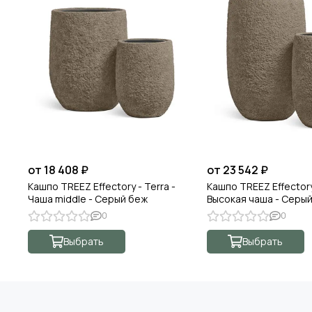
от 18 408 ₽
от 23 542 ₽
Кашпо TREEZ Effectory - Terra -
Кашпо TREEZ Effectory
Чаша middle - Серый беж
Высокая чаша - Серы
0
0
Выбрать
Выбрать