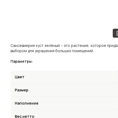
Сансевиерия куст зелёный – это растение, которое прида
выбором для украшения больших помещений.
Параметры:
Цвет
Размер
Наполнение
Вес нетто