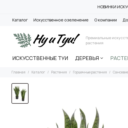
НОВИНКИ ИСКУС
Каталог
Искусственное озеленение
О компании
До
Премиальные искусст
растения
ИСКУССТВЕННЫЕ ТУИ
ДЕРЕВЬЯ
РАСТЕ
Главная
Каталог
Растения
Горшечные растения
Сансевие