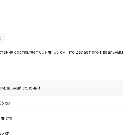
а
тения составляет 80 или 95 см, что делает его идеальным
туральный зеленый
95 см
 листа
95 кг