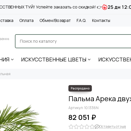
25 дн 12:
СТВЕННЫХ ТУЙ! Успейте заказать со скидкой! 👉
ставка
Оплата
Обмен/Возврат
F.A.Q.
Контакты
венные
НИЯ
ИСКУССТВЕННЫЕ ЦВЕТЫ
ИСКУССТВЕ
ольная
Пальма Арека дву
Артикул:
10.1336N
82 051 ₽
Оставить отзыв