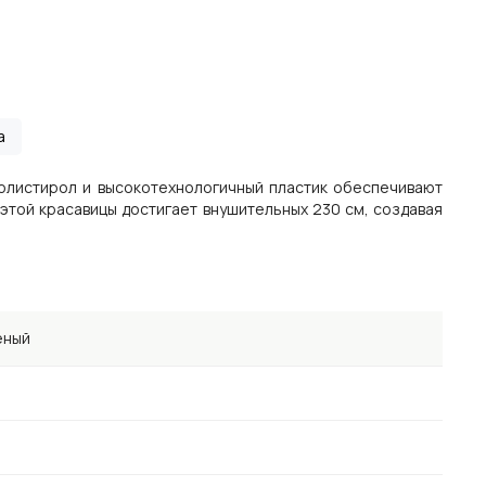
а
олистирол и высокотехнологичный пластик обеспечивают
этой красавицы достигает внушительных 230 см, создавая
ёный