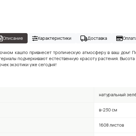
Описание
Характеристики
Доставка
Оплат
очном кашпо привнесет тропическую атмосферу в ваш дом! П
атериалы подчеркивают естественную красоту растения. Высота 
чек экзотики уже сегодня!
натуральный зел
в-230 см
1608 листов