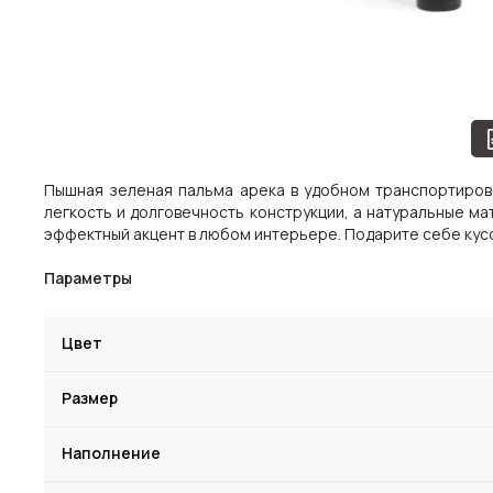
Пышная зеленая пальма арека в удобном транспортиров
легкость и долговечность конструкции, а натуральные м
эффектный акцент в любом интерьере. Подарите себе кусо
Параметры
Цвет
Размер
Наполнение