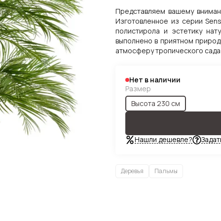
Представляем вашему вниман
Изготовленное из серии Sensi
полистирола и эстетику нат
выполнено в приятном природ
атмосферу тропического сада 
Нет в наличии
Размер
Высота 230 см
Нашли дешевле?
Задат
Деревья
Пальмы