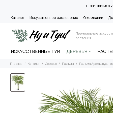
НОВИНКИ ИСКУС
Каталог
Искусственное озеленение
О компании
До
Премиальные искусст
растения
ИСКУССТВЕННЫЕ ТУИ
ДЕРЕВЬЯ
РАСТЕ
Главная
Каталог
Деревья
Пальмы
Пальма Арека двухств