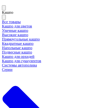
Кашпо
Все товары
Кашпо для цветов
Уличные кашпо
Высокие кашпо
Прямоугольные кашпо
Квадратные кашпо
Напольные кашпо
Подвесные кашпо
Кашпо для орхидей
Кашпо для суккулентов
Системы автополива
Серии