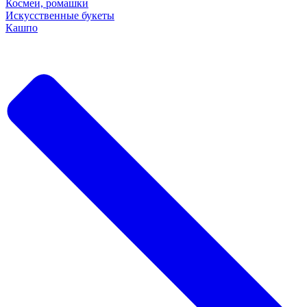
Космеи, ромашки
Искусственные букеты
Кашпо