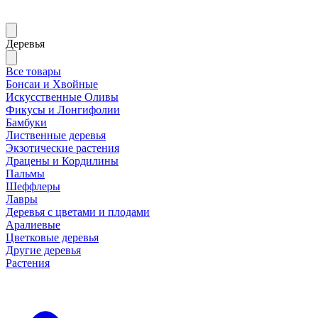
Деревья
Все товары
Бонсаи и Хвойные
Искусственные Оливы
Фикусы и Лонгифолии
Бамбуки
Лиственные деревья
Экзотические растения
Драцены и Кордилины
Пальмы
Шеффлеры
Лавры
Деревья с цветами и плодами
Аралиевые
Цветковые деревья
Другие деревья
Растения