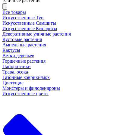
Уличные растения
Все товары
Искусственные Туи
Искусственные Самшиты
Искусственные Кипарисы
Декоративные уличные растения
Кустовые растения
Ампельные растения
Кактусы
Ветки деревьев
Горшечные растения
Папоротники
Трава, осока
Газонные коврики/мох
Цветущие
Монстеры и филодендроны
Искусственные цветы