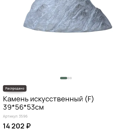
Камень искусственный (F)
39*56*53см
Артикул:
3596
14 202 ₽