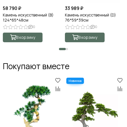
58 790 ₽
33 989 ₽
Камень искусственный (B)
Камень искусственный (D)
124*65*48см
76*59*39см
0
0
В корзину
В корзину
Покупают вместе