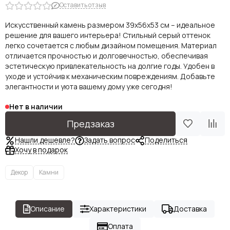
Оставить отзыв
Искусственный камень размером 39х56х53 см – идеальное
решение для вашего интерьера! Стильный серый оттенок
легко сочетается с любым дизайном помещения. Материал
отличается прочностью и долговечностью, обеспечивая
эстетическую привлекательность на долгие годы. Удобен в
уходе и устойчив к механическим повреждениям. Добавьте
элегантности и уюта вашему дому уже сегодня!
Нет в наличии
Предзаказ
Нашли дешевле?
Задать вопрос
Поделиться
Хочу в подарок
Декор
Камни
Описание
Характеристики
Доставка
Оплата