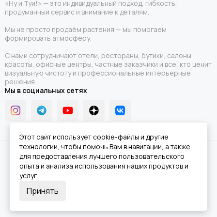
«Ну и Туи!» — это индивидуальный подход, гибкость,
продуманный сервис и внимание к деталям.
Мы не просто продаём растения — мы помогаем
формировать атмосферу.
С нами сотрудничают отели, рестораны, бутики, салоны
красоты, офисные центры, частные заказчики и все, кто ценит
визуальную чистоту и профессиональные интерьерные
решения.
Мы в социальных сетях
Этот сайт использует cookie-файлы и другие
технологии, чтобы помочь Вам в навигации, а также
2026 © Ну и Туи!.
Карта сайта
для предоставления лучшего пользовательского
опыта и анализа использования наших продуктов и
услуг.
Принять