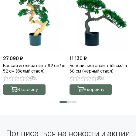
27 090 ₽
11 130 ₽
Бонсай игольчатый в. 92 см/ ш.
Бонсай листовой в. 45 см/ ш.
52 см (белый ствол)
50 см (черный ствол)
0
0
В корзину
В корзину
Подписаться на новости и акции