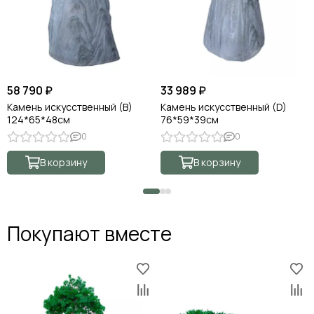
58 790 ₽
33 989 ₽
Камень искусственный (B)
Камень искусственный (D)
124*65*48см
76*59*39см
0
0
В корзину
В корзину
Покупают вместе