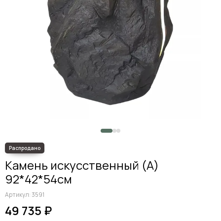
Камень искусственный (A)
92*42*54см
Артикул:
3591
49 735 ₽