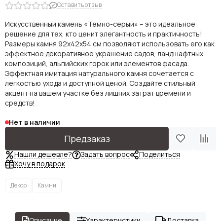
Оставить отзыв
Искусственный камень «Темно-серый» – это идеальное
решение для тех, кто ценит элегантность и практичность!
Размеры камня 92х42х54 см позволяют использовать его как
эффектное декоративное украшение садов, ландшафтных
композиций, альпийских горок или элементов фасада.
Эффектная имитация натурального камня сочетается с
легкостью ухода и доступной ценой. Создайте стильный
акцент на вашем участке без лишних затрат времени и
средств!
Нет в наличии
Предзаказ
Нашли дешевле?
Задать вопрос
Поделиться
Хочу в подарок
Декор
Камни
Описание
Характеристики
Доставка