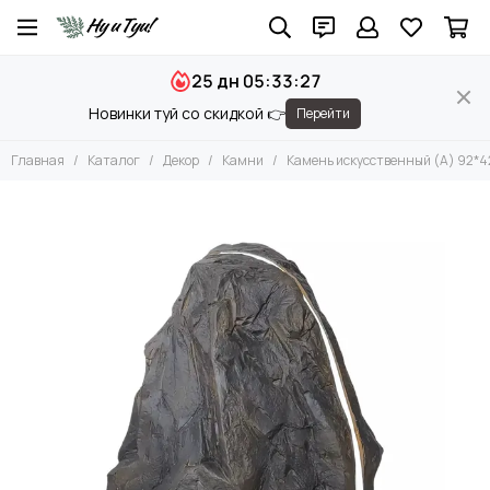
Декор
25 дн 05:33:26
Все товары
Новинки туй со скидкой 👉
Перейти
Вазы и Вазоны
Чаши и Подносы
Главная
Каталог
Декор
Камни
Камень искусственный (A) 92*
Подсвечники
Фигуры
Камни