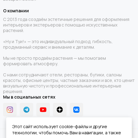
О компании
С 2013 года создаём эстетичные решения для оформления
интерьеров и экстерьеров с помощью искусственных
растений.
«Ну и Туи!» — это индивидуальный подход, гибкость,
продуманный сервис и внимание к деталям.
Мы не просто продаём растения — мы помогаем
формировать атмосферу.
С нами сотрудничают отели, рестораны, бутики, салоны
красоты, офисные центры, частные заказчики и все, кто ценит
визуальную чистоту и профессиональные интерьерные
решения.
Мы в социальных сетях
Этот сайт использует cookie-файлы и другие
технологии, чтобы помочь Вам в навигации, а также
2026 © Ну и Туи!.
Карта сайта