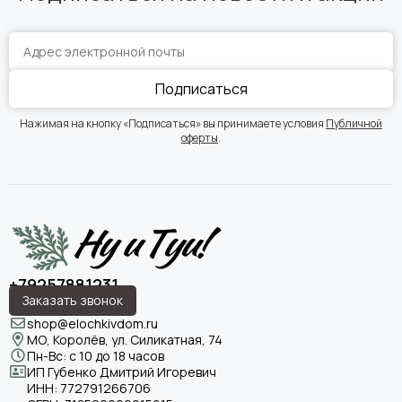
Подписаться
Нажимая на кнопку «Подписаться» вы принимаете условия
Публичной
оферты
.
+79257881231
Заказать звонок
shop@elochkivdom.ru
МО, Королёв, ул. Силикатная, 74
Пн-Вс: с 10 до 18 часов
ИП Губенко Дмитрий Игоревич
ИНН:
772791266706