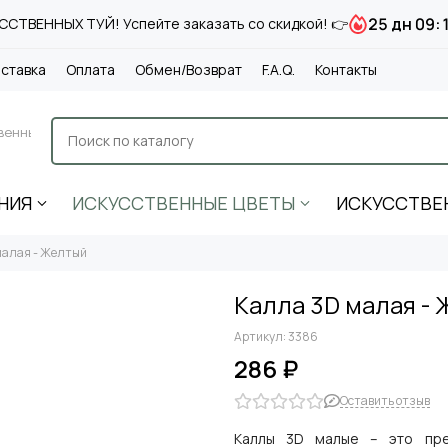
25 дн 09:
СТВЕННЫХ ТУЙ! Успейте заказать со скидкой! 👉
ставка
Оплата
Обмен/Возврат
F.A.Q.
Контакты
венные
НИЯ
ИСКУССТВЕННЫЕ ЦВЕТЫ
ИСКУССТВЕ
малая - Желтый
Калла 3D малая -
Артикул:
3386
286 ₽
Оставить отзыв
Каллы 3D малые – это пре