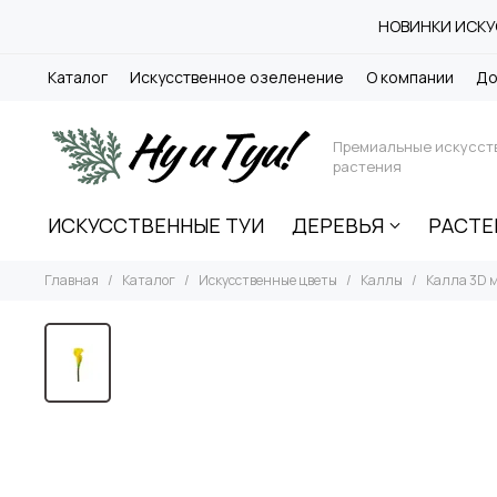
НОВИНКИ ИСКУС
Каталог
Искусственное озеленение
О компании
До
Премиальные искусст
растения
ИСКУССТВЕННЫЕ ТУИ
ДЕРЕВЬЯ
РАСТЕ
Главная
Каталог
Искусственные цветы
Каллы
Калла 3D 