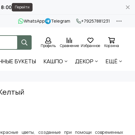
17:58
Перейти
WhatsApp
Telegram
+79257881231
Профиль
Сравнение
Избранное
Корзина
ННЫЕ БУКЕТЫ
КАШПО
ДЕКОР
ЕЩЁ
 Желтый
красные цветы, созданные при помощи современных