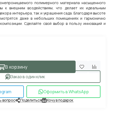
донепроницаемого полимерного материала насыщенного
вы к внешним воздействиям, что делает их идеальным
декора интерьера, так и украшения сада. Благодаря высоте
смотрятся даже в небольших помещениях и гармонично
композиции. Сделайте свой выбор в пользу инноваций и
В корзину
Заказ в один клик
egram
Оформить в WhatsApp
ь вопрос
Поделиться
Хочу в подарок