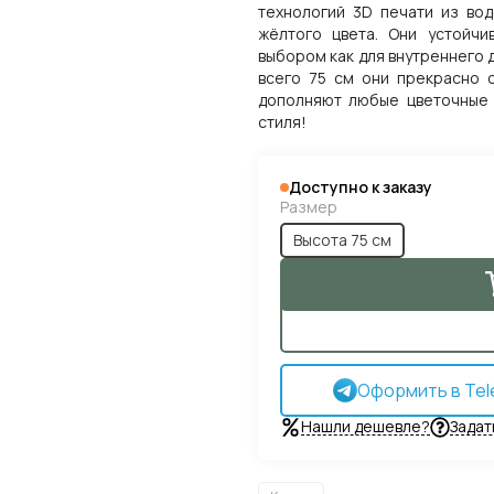
технологий 3D печати из во
жёлтого цвета. Они устойчи
выбором как для внутреннего 
всего 75 см они прекрасно 
дополняют любые цветочные 
стиля!
Доступно к заказу
Размер
Высота 75 см
Оформить в Tel
Нашли дешевле?
Задат