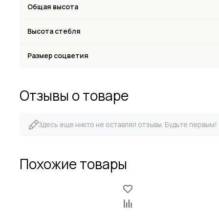
Общая высота
Высота стебля
Размер соцветия
Отзывы о товаре
Здесь еще никто не оставлял отзывы. Будьте первым!
Похожие товары