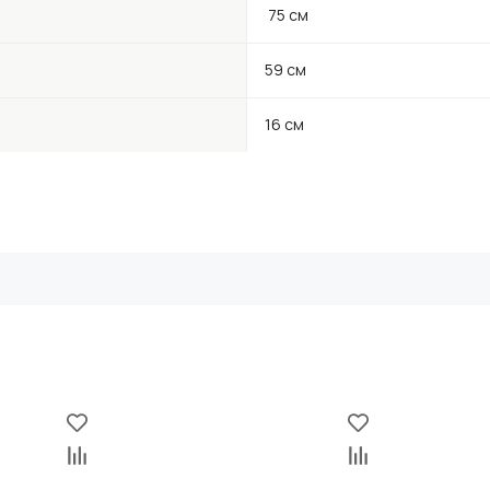
75 см
59 см
16 см