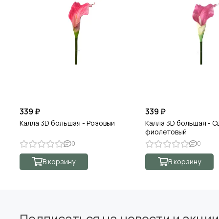
339 ₽
339 ₽
Калла 3D большая - Розовый
Калла 3D большая - С
фиолетовый
0
0
В корзину
В корзину