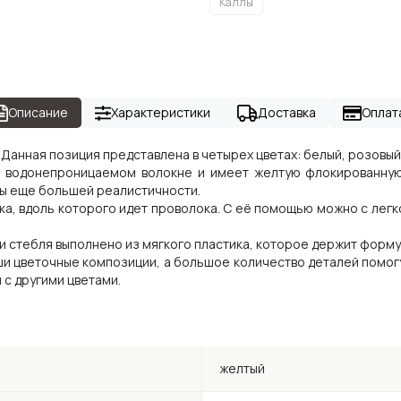
Каллы
Описание
Характеристики
Доставка
Оплат
! Данная позиция представлена в четырех цветах: белый, розовый
 водонепроницаемом волокне и имеет желтую флокированную
ллы еще большей реалистичности.
а, вдоль которого идет проволока. С её помощью можно с легк
и стебля выполнено из мягкого пластика, которое держит форму
ши цветочные композиции, а большое количество деталей помогу
 с другими цветами.
желтый