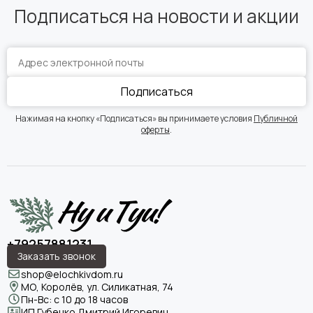
Подписаться на новости и акции
Подписаться
Нажимая на кнопку «Подписаться» вы принимаете условия
Публичной
оферты
.
+79257881231
Заказать звонок
shop@elochkivdom.ru
МО, Королёв, ул. Силикатная, 74
Пн-Вс: с 10 до 18 часов
ИП Губенко Дмитрий Игоревич