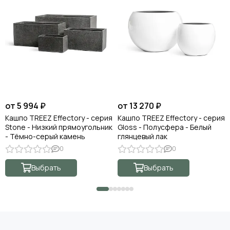
от 5 994 ₽
от 13 270 ₽
Кашпо TREEZ Effectory - серия
Кашпо TREEZ Effectory - серия
Stone - Низкий прямоугольник
Gloss - Полусфера - Белый
- Тёмно-серый камень
глянцевый лак
0
0
Выбрать
Выбрать