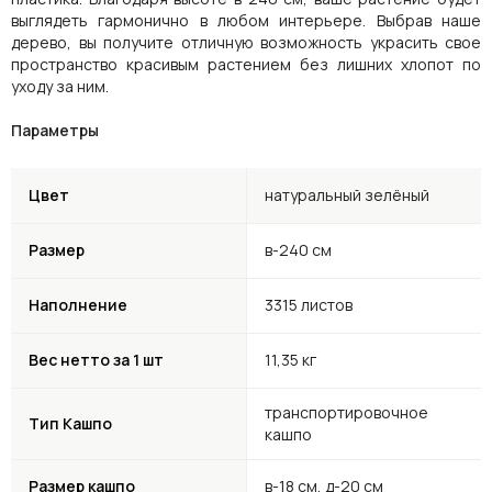
выглядеть гармонично в любом интерьере. Выбрав наше
дерево, вы получите отличную возможность украсить свое
пространство красивым растением без лишних хлопот по
уходу за ним.
Параметры
Цвет
натуральный зелёный
Размер
в-240 см
Наполнение
3315 листов
Вес нетто за 1 шт
11,35 кг
транспортировочное
Тип Кашпо
кашпо
Размер кашпо
в-18 см, д-20 см