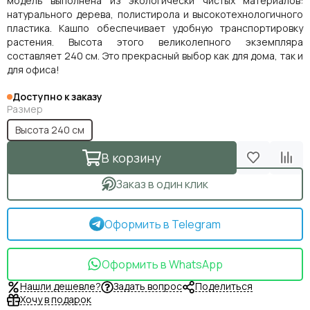
модель выполнена из экологически чистых материалов:
натурального дерева, полистирола и высокотехнологичного
пластика. Кашпо обеспечивает удобную транспортировку
растения. Высота этого великолепного экземпляра
составляет 240 см. Это прекрасный выбор как для дома, так и
для офиса!
Доступно к заказу
Размер
Высота 240 см
В корзину
Заказ в один клик
Оформить в Telegram
Оформить в WhatsApp
Нашли дешевле?
Задать вопрос
Поделиться
Хочу в подарок