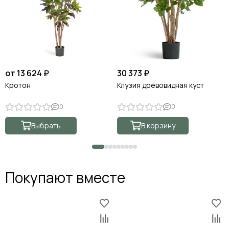
от 13 624 ₽
30 373 ₽
Кротон
Клузия древовидная куст
0
0
Выбрать
В корзину
Покупают вместе