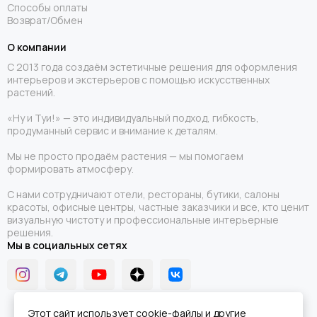
Способы оплаты
Возврат/Обмен
О компании
С 2013 года создаём эстетичные решения для оформления
интерьеров и экстерьеров с помощью искусственных
растений.
«Ну и Туи!» — это индивидуальный подход, гибкость,
продуманный сервис и внимание к деталям.
Мы не просто продаём растения — мы помогаем
формировать атмосферу.
С нами сотрудничают отели, рестораны, бутики, салоны
красоты, офисные центры, частные заказчики и все, кто ценит
визуальную чистоту и профессиональные интерьерные
решения.
Мы в социальных сетях
Этот сайт использует cookie-файлы и другие