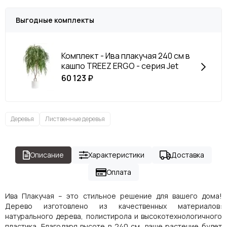
Выгодные комплекты
Комплект - Ива плакучая 240 см в
кашпо TREEZ ERGO - серия Jet
60 123 ₽
Деревья
Лиственные деревья
Описание
Характеристики
Доставка
Оплата
Ива Плакучая – это стильное решение для вашего дома!
Дерево изготовлено из качественных материалов:
натурального дерева, полистирола и высокотехнологичного
пластика. Благодаря высоте в 240 см, ваше растение будет