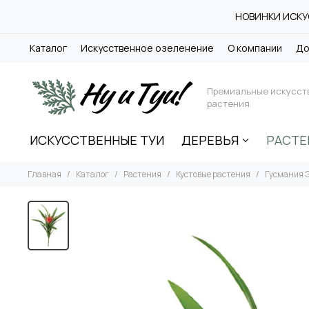
НОВИНКИ ИСКУС
Каталог
Искусственное озеленение
О компании
До
Премиальные искусст
растения
ИСКУССТВЕННЫЕ ТУИ
ДЕРЕВЬЯ
РАСТЕ
Главная
Каталог
Растения
Кустовые растения
Гусмания Э