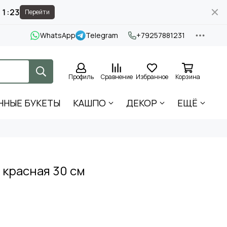
11:22
Перейти
WhatsApp
Telegram
+79257881231
Профиль
Сравнение
Избранное
Корзина
ННЫЕ БУКЕТЫ
КАШПО
ДЕКОР
ЕЩЁ
 красная 30 см