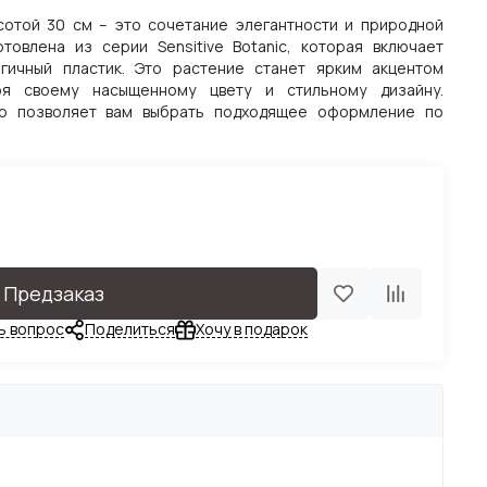
сотой 30 см – это сочетание элегантности и природной
товлена из серии Sensitive Botanic, которая включает
гичный пластик. Это растение станет ярким акцентом
ря своему насыщенному цвету и стильному дизайну.
то позволяет вам выбрать подходящее оформление по
Предзаказ
ь вопрос
Поделиться
Хочу в подарок