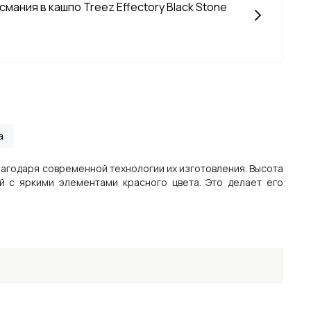
смания в кашпо Treez Effectory Black Stone
а
благодаря современной технологии их изготовления. Высота
й с яркими элементами красного цвета. Это делает его