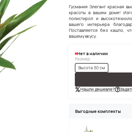
Гусмания Элегант красная вы
красоты в вашем доме! Изго
полистирол и высокотехноло
вашего интерьера благода
Поставляется без кашпо, ч
вашему вкусу.
Нет в наличии
Размер
Высота 30 см
Нашли дешевле?
Задат
Выгодные комплекты