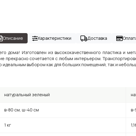
Описание
Характеристики
Доставка
Оплат
его дома! Изготовлен из высококачественного пластика и мета
ние прекрасно сочетается с любым интерьером. Транспортиров
его идеальным выбором как для больших помещений, так и неболь
натуральный зеленый
на
в-80 см, ш-40 см
в-
1 кг
1,1