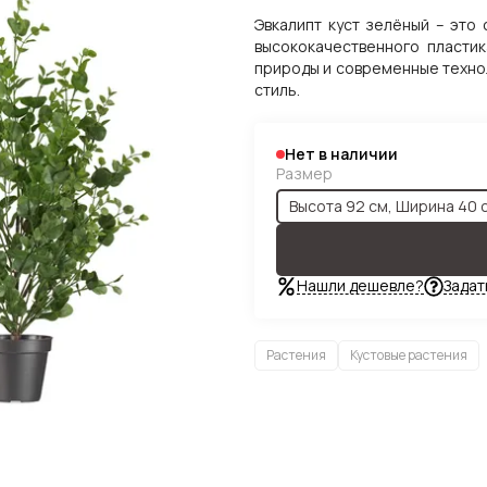
Эвкалипт куст зелёный – это
высококачественного пластик
природы и современные технол
стиль.
Нет в наличии
Размер
Высота 92 см, Ширина 40 
Нашли дешевле?
Задат
Растения
Кустовые растения