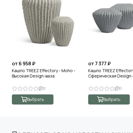
от 6 958 ₽
от 7 377 ₽
Кашпо TREEZ Effectory - Moho -
Кашпо TREEZ Effectory
Высокая Design-ваза
Сферическая Design-
0
0
Выбрать
Выбрать