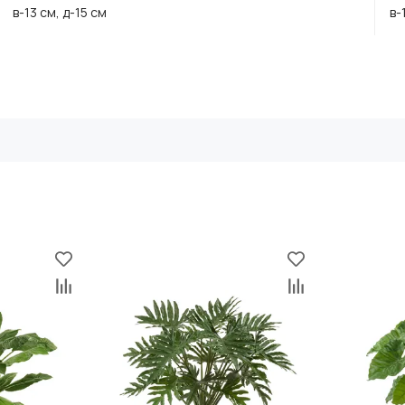
в-13 см, д-15 см
в-