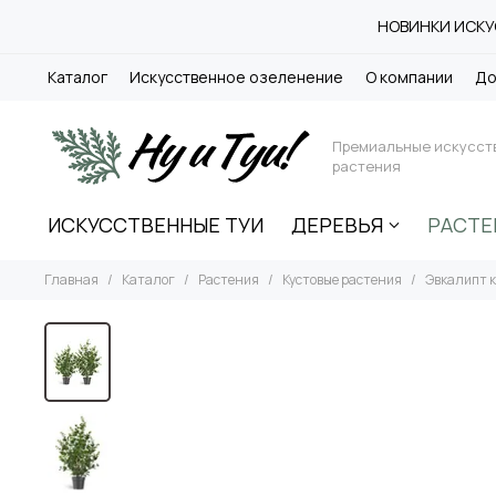
НОВИНКИ ИСКУС
Каталог
Искусственное озеленение
О компании
До
Премиальные искусст
растения
ИСКУССТВЕННЫЕ ТУИ
ДЕРЕВЬЯ
РАСТЕ
Главная
Каталог
Растения
Кустовые растения
Эвкалипт 