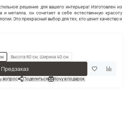
 стильное решение для вашего интерьера! Изготовлен из
а и металла, он сочетает в себе естественную красоту
огии. Это прекрасный выбор для тех, кто ценит качество и
см
Высота 80 см, Ширина 40 см
Предзаказ
ь вопрос
Поделиться
Хочу в подарок