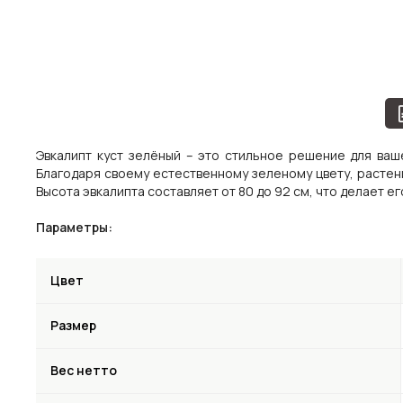
Эвкалипт куст зелёный – это стильное решение для ваш
Благодаря своему естественному зеленому цвету, расте
Высота эвкалипта составляет от 80 до 92 см, что делает 
Параметры:
Цвет
Размер
Вес нетто