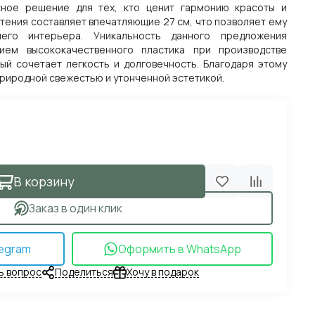
сное решение для тех, кто ценит гармонию красоты и
тения составляет впечатляющие 27 см, что позволяет ему
его интерьера. Уникальность данного предложения
нием высококачественного пластика при производстве
ый сочетает легкость и долговечность. Благодаря этому
риродной свежестью и утонченной эстетикой.
В корзину
Заказ в один клик
egram
Оформить в WhatsApp
ь вопрос
Поделиться
Хочу в подарок