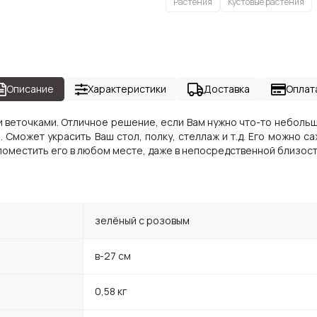
Растения
Кустовые растения
Описание
Характеристики
Доставка
Оплат
 веточками. Отличное решение, если Вам нужно что-то небольш
 Сможет украсить Ваш стол, полку, стеллаж и т.д. Его можно с
поместить его в любом месте, даже в непосредственной близости
зелёный с розовым
в-27 см
0,58 кг