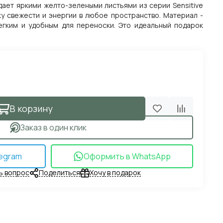
дает яркими желто-зелеными листьями из серии Sensitive
ку свежести и энергии в любое пространство. Материал -
егким и удобным для переноски. Это идеальный подарок
В корзину
Заказ в один клик
egram
Оформить в WhatsApp
ь вопрос
Поделиться
Хочу в подарок