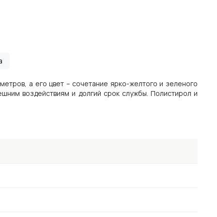
а
метров, а его цвет – сочетание ярко-желтого и зеленого
нешним воздействиям и долгий срок службы. Полистирол и