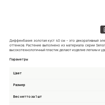
Диффенбахия золотая куст 40 см – это декоративный эле
оттенков. Растение выполнено из материала серии Sensi
высокотехнологичный пластик делают изделие легким и уд
Параметры
Цвет
Размер
Вес нетто за 1 шт