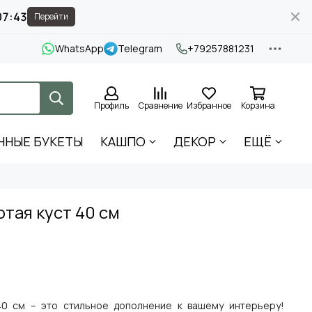
07:42
Перейти
WhatsApp
Telegram
+79257881231
Профиль
Сравнение
Избранное
Корзина
ННЫЕ БУКЕТЫ
КАШПО
ДЕКОР
ЕЩЁ
тая куст 40 см
0 см – это стильное дополнение к вашему интерьеру!