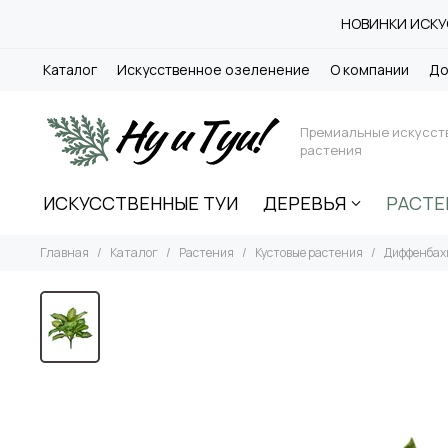
НОВИНКИ ИСКУС
Каталог
Искусственное озеленение
О компании
До
Премиальные искусст
растения
ИСКУССТВЕННЫЕ ТУИ
ДЕРЕВЬЯ
РАСТЕ
Главная
Каталог
Растения
Кустовые растения
Диффенбахи