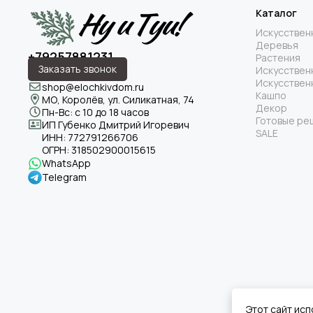
Каталог
Искусствен
Деревья
+79257881231
Растения
Заказать звонок
Искусствен
Искусствен
shop@elochkivdom.ru
Кашпо
МО, Королёв, ул. Силикатная, 74
Декор
Пн-Вс: с 10 до 18 часов
Готовые ре
ИП Губенко Дмитрий Игоревич
SALE
ИНН:
772791266706
ОГРН:
318502900015615
WhatsApp
Telegram
Этот сайт исп