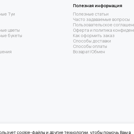
Полезная информация
ные Туи
Полезные статьи
Часто задаваемые вопросы
Пользовательское соглашен
ные цветы
Оферта и политика конфиден
ные букеты
Как оформить заказ
Способы доставки
Способы оплаты
шения
Возврат/Обмен
ользует cookie-файлы и другие технологии, чтобы помочь Вам в