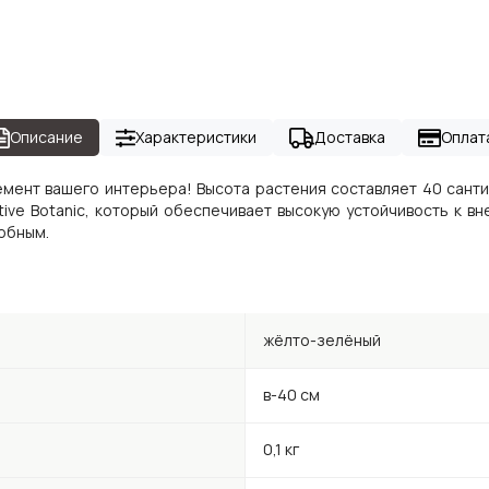
Описание
Характеристики
Доставка
Оплат
мент вашего интерьера! Высота растения составляет 40 санти
tive Botanic, который обеспечивает высокую устойчивость к в
обным.
жёлто-зелёный
в-40 см
0,1 кг