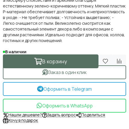
атмосферу спокойствия и гармонии благодаря
естественному зелено-коричневому оттенку. Мягкий пластик
P-материал обеспечивает долговечность и неприхотливость
в уходе: - Не требует полива; - Устойчив к выцветанию; -
Легко очищается от пыли. Великолепно смотрится как
самостоятельный элемент декора либо в композиции с
другими растениями. Идеально подходит для офисов, холлов,
гостиных и других помещений.
В наличии
В корзину
Заказ в один клик
Оформить в Telegram
Оформить в WhatsApp
Нашли дешевле?
Задать вопрос
Поделиться
Хочу в подарок