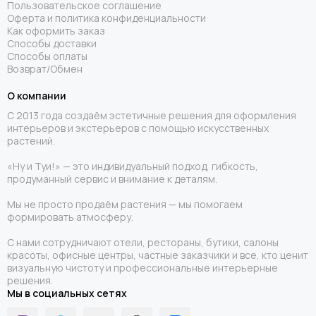
Пользовательское соглашение
Оферта и политика конфиденциальности
Как оформить заказ
Способы доставки
Способы оплаты
Возврат/Обмен
О компании
С 2013 года создаём эстетичные решения для оформления
интерьеров и экстерьеров с помощью искусственных
растений.
«Ну и Туи!» — это индивидуальный подход, гибкость,
продуманный сервис и внимание к деталям.
Мы не просто продаём растения — мы помогаем
формировать атмосферу.
С нами сотрудничают отели, рестораны, бутики, салоны
красоты, офисные центры, частные заказчики и все, кто ценит
визуальную чистоту и профессиональные интерьерные
решения.
Мы в социальных сетях