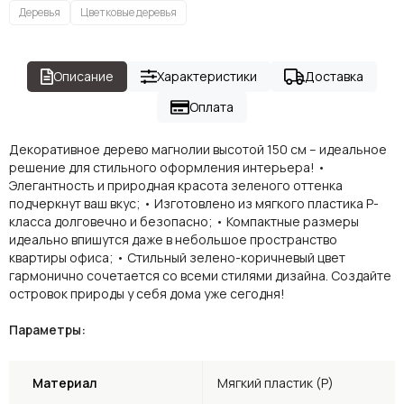
Деревья
Цветковые деревья
Описание
Характеристики
Доставка
Оплата
Декоративное дерево магнолии высотой 150 см – идеальное
решение для стильного оформления интерьера! •
Элегантность и природная красота зеленого оттенка
подчеркнут ваш вкус; • Изготовлено из мягкого пластика P-
класса долговечно и безопасно; • Компактные размеры
идеально впишутся даже в небольшое пространство
квартиры офиса; • Стильный зелено-коричневый цвет
гармонично сочетается со всеми стилями дизайна. Создайте
островок природы у себя дома уже сегодня!
Параметры:
Материал
Мягкий пластик (P)