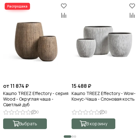
от 11 874 ₽
15 488 ₽
Кашпо TREEZ Effectory - серия
Кашпо TREEZ Effectory - Wow-
Wood - Округлая чаша -
Конус-Чаша - Слоновая кость
Светлый дуб
0
0
Выбрать
В корзину