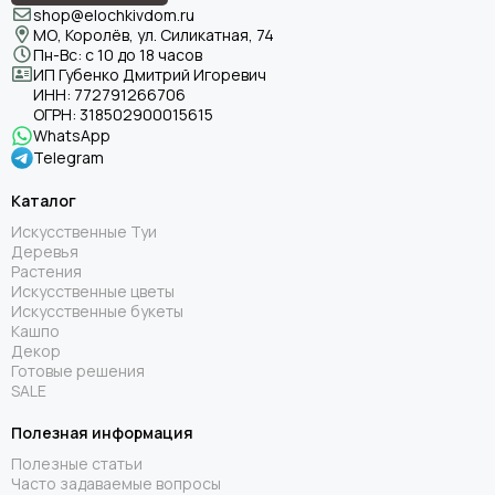
shop@elochkivdom.ru
МО, Королёв, ул. Силикатная, 74
Пн-Вс: с 10 до 18 часов
ИП Губенко Дмитрий Игоревич
ИНН:
772791266706
ОГРН:
318502900015615
WhatsApp
Telegram
Каталог
Искусственные Туи
Деревья
Растения
Искусственные цветы
Искусственные букеты
Кашпо
Декор
Готовые решения
SALE
Полезная информация
Полезные статьи
Часто задаваемые вопросы