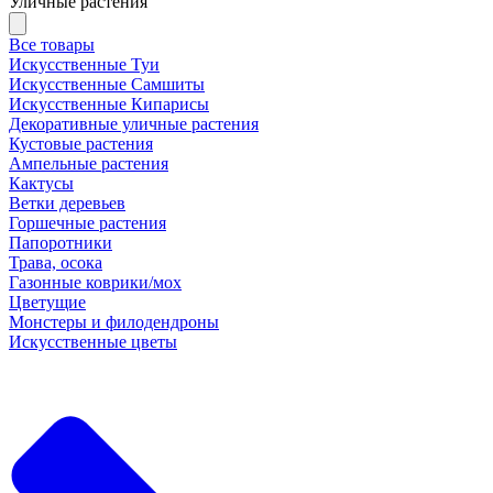
Уличные растения
Все товары
Искусственные Туи
Искусственные Самшиты
Искусственные Кипарисы
Декоративные уличные растения
Кустовые растения
Ампельные растения
Кактусы
Ветки деревьев
Горшечные растения
Папоротники
Трава, осока
Газонные коврики/мох
Цветущие
Монстеры и филодендроны
Искусственные цветы