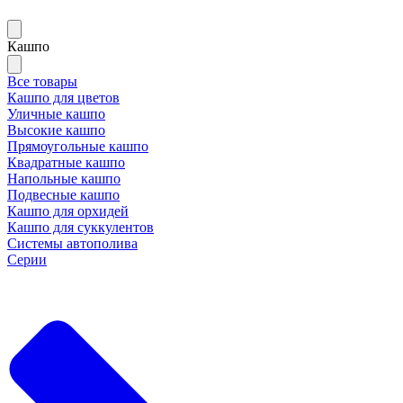
Кашпо
Все товары
Кашпо для цветов
Уличные кашпо
Высокие кашпо
Прямоугольные кашпо
Квадратные кашпо
Напольные кашпо
Подвесные кашпо
Кашпо для орхидей
Кашпо для суккулентов
Системы автополива
Серии