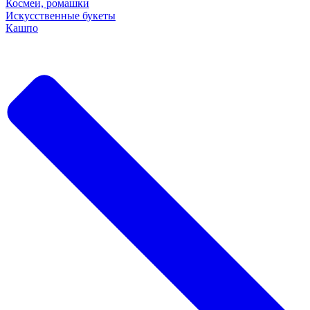
Космеи, ромашки
Искусственные букеты
Кашпо