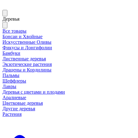
Деревья
Все товары
Бонсаи и Хвойные
Искусственные Оливы
Фикусы и Лонгифолии
Бамбуки
Лиственные деревья
Экзотические растения
Драцены и Кордилины
Пальмы
Шеффлеры
Лавры
Деревья с цветами и плодами
Аралиевые
Цветковые деревья
Другие деревья
Растения