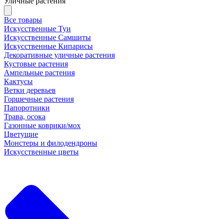
Уличные растения
Все товары
Искусственные Туи
Искусственные Самшиты
Искусственные Кипарисы
Декоративные уличные растения
Кустовые растения
Ампельные растения
Кактусы
Ветки деревьев
Горшечные растения
Папоротники
Трава, осока
Газонные коврики/мох
Цветущие
Монстеры и филодендроны
Искусственные цветы