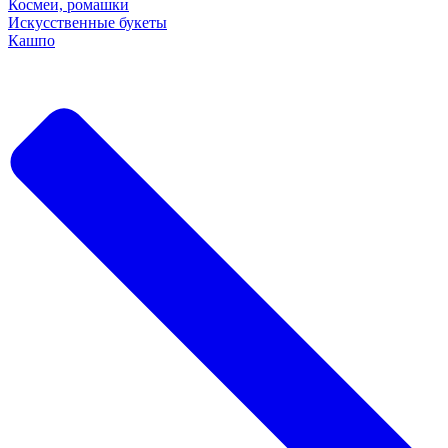
Космеи, ромашки
Искусственные букеты
Кашпо