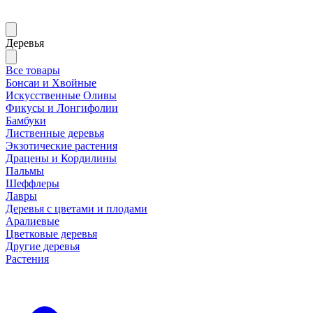
Деревья
Все товары
Бонсаи и Хвойные
Искусственные Оливы
Фикусы и Лонгифолии
Бамбуки
Лиственные деревья
Экзотические растения
Драцены и Кордилины
Пальмы
Шеффлеры
Лавры
Деревья с цветами и плодами
Аралиевые
Цветковые деревья
Другие деревья
Растения