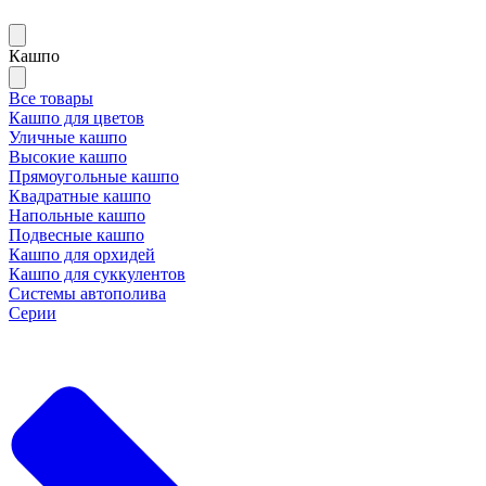
Кашпо
Все товары
Кашпо для цветов
Уличные кашпо
Высокие кашпо
Прямоугольные кашпо
Квадратные кашпо
Напольные кашпо
Подвесные кашпо
Кашпо для орхидей
Кашпо для суккулентов
Системы автополива
Серии