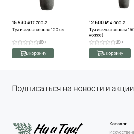
Размер кашпо
15 930 ₽
12 600 ₽
17 700 ₽
14 000 ₽
Туя искусственная 120 см
Туя искусственная 15
ножке)
0
0
В корзину
В корзину
Подписаться на новости и акции
Каталог
Искусствен