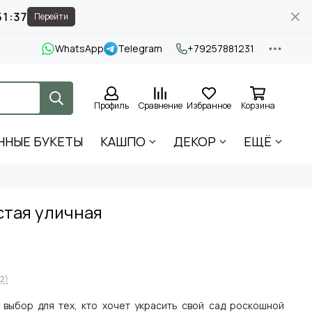
51:36
Перейти
WhatsApp
Telegram
+79257881231
Профиль
Сравнение
Избранное
Корзина
ННЫЕ БУКЕТЫ
КАШПО
ДЕКОР
ЕЩЁ
стая уличная
2)
 выбор для тех, кто хочет украсить свой сад роскошной