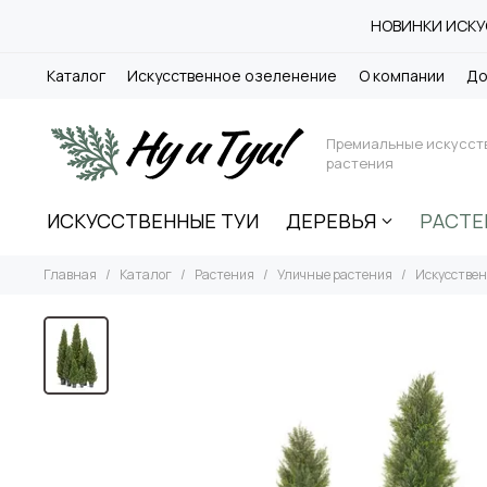
НОВИНКИ ИСКУС
Каталог
Искусственное озеленение
О компании
До
Премиальные искусст
растения
ИСКУССТВЕННЫЕ ТУИ
ДЕРЕВЬЯ
РАСТЕ
Главная
Каталог
Растения
Уличные растения
Искусствен