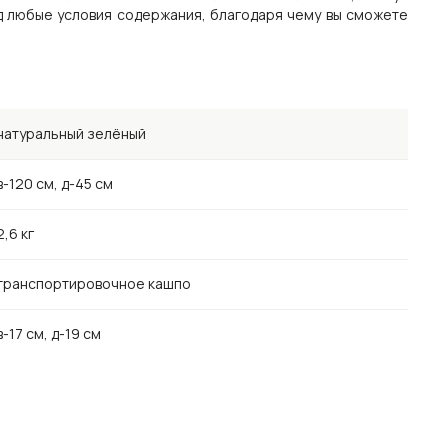
од любые условия содержания, благодаря чему вы сможете
натуральный зелёный
в-120 см, д-45 см
2,6 кг
транспортировочное кашпо
в-17 см, д-19 см
натуральный зелёный