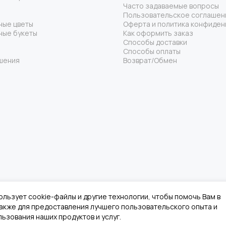
Часто задаваемые вопросы
Пользовательское соглашен
ные цветы
Оферта и политика конфиден
ные букеты
Как оформить заказ
Способы доставки
Способы оплаты
шения
Возврат/Обмен
ользует cookie-файлы и другие технологии, чтобы помочь Вам в
 также для предоставления лучшего пользовательского опыта и
ьзования наших продуктов и услуг.