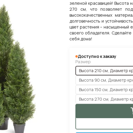
зеленой красавицей! Высота н
270 см, что позволяет под
высококачественных материа
долговечность и устойчивост
цвет растения – насыщенный е
своего обладателя. Сделайте
себя дома!
Доступно к заказу
Размер
Высота 210 см, Диаметр к
Высота 90 см, Диаметр кр
Высота 150 см, Диаметр к
Высота 270 см, Диаметр к