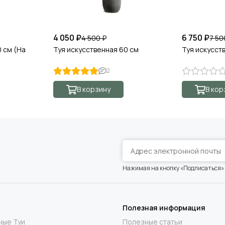
в-24,5 см, д-30 см
4 050 ₽
6 750 ₽
4 500 ₽
7 50
0 см (На
Туя искусственная 60 см
Туя искусст
2
В корзину
В кор
Нажимая на кнопку «Подписаться»
Полезная информация
ные Туи
Полезные статьи