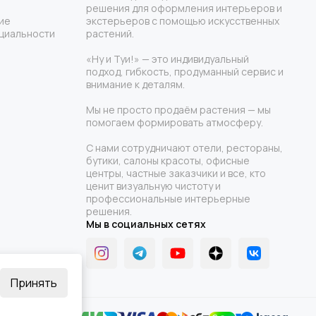
решения для оформления интерьеров и
ие
экстерьеров с помощью искусственных
циальности
растений.
«Ну и Туи!» — это индивидуальный
подход, гибкость, продуманный сервис и
внимание к деталям.
Мы не просто продаём растения — мы
помогаем формировать атмосферу.
С нами сотрудничают отели, рестораны,
бутики, салоны красоты, офисные
центры, частные заказчики и все, кто
ценит визуальную чистоту и
профессиональные интерьерные
решения.
Мы в социальных сетях
Принять