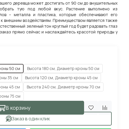
ашего деревца может достигать от 90 см до внушительных
обрать тую под любой вкус. Растение выполнено из
лов – металла и пластика, которые обеспечивают его
ь к внешним воздействиям. Преимуществом является также
стественный зеленый тон круглый год будет радовать глаз
 заказ прямо сейчас и наслаждайтесь красотой природы у
роны 50 см
Высота 180 см, Диаметр кроны 50 см
оны 35 см
Высота 120 см, Диаметр кроны 45 см
роны 45 см
Высота 240 см, Диаметр кроны 70 см
роны 75 см
В корзину
Заказ в один клик