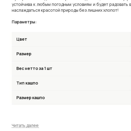
устойчива к любым погодным условиям и будет радовать 
наслаждаться красотой природы без лишних хлопот!
Параметры:
Цвет
Размер
Вес нетто за 1 шт
Тип кашпо
Размер кашпо
Цвет