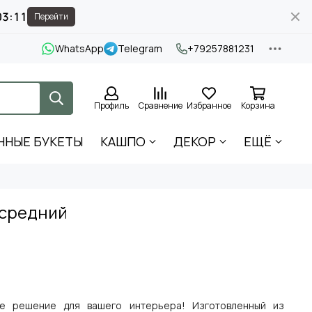
03:10
Перейти
WhatsApp
Telegram
+79257881231
Профиль
Сравнение
Избранное
Корзина
ННЫЕ БУКЕТЫ
КАШПО
ДЕКОР
ЕЩЁ
 средний
е решение для вашего интерьера! Изготовленный из