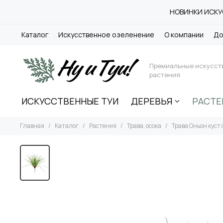
НОВИНКИ ИСКУС
Каталог
Искусственное озеленение
О компании
До
Премиальные искусст
растения
ИСКУССТВЕННЫЕ ТУИ
ДЕРЕВЬЯ
РАСТЕ
Главная
Каталог
Растения
Трава, осока
Трава Оньон куст