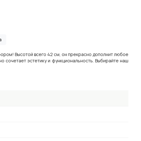
а
бором! Высотой всего 42 см, он прекрасно дополнит любое
о сочетает эстетику и функциональность. Выбирайте наш