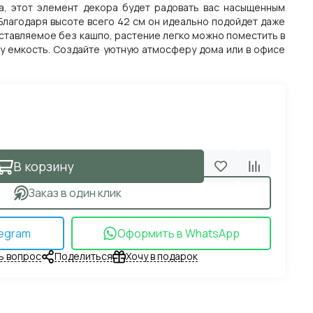
а, этот элемент декора будет радовать вас насыщенным
Благодаря высоте всего 42 см он идеально подойдет даже
ставляемое без кашпо, растение легко можно поместить в
 емкость. Создайте уютную атмосферу дома или в офисе
В корзину
Заказ в один клик
egram
Оформить в WhatsApp
ь вопрос
Поделиться
Хочу в подарок