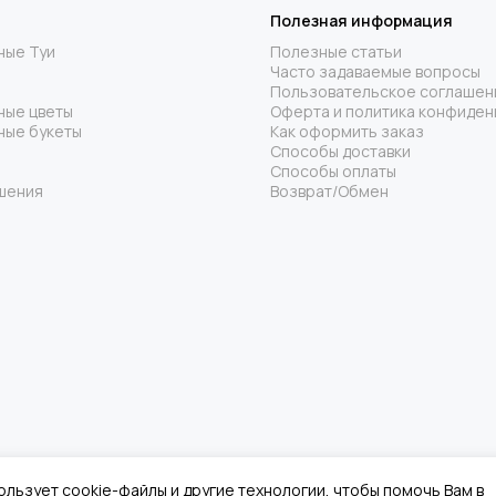
Полезная информация
ные Туи
Полезные статьи
Часто задаваемые вопросы
Пользовательское соглашен
ные цветы
Оферта и политика конфиден
ные букеты
Как оформить заказ
Способы доставки
Способы оплаты
шения
Возврат/Обмен
ользует cookie-файлы и другие технологии, чтобы помочь Вам в