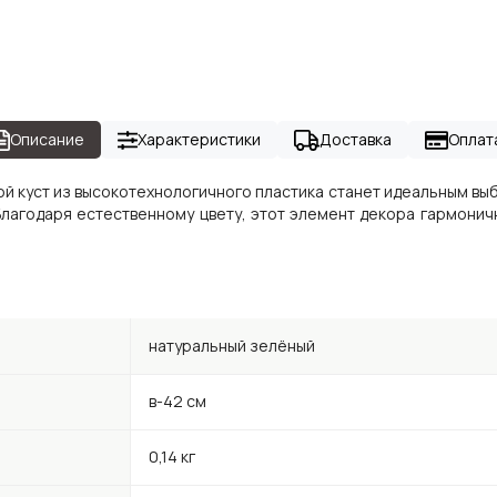
Описание
Характеристики
Доставка
Оплат
й куст из высокотехнологичного пластика станет идеальным вы
лагодаря естественному цвету, этот элемент декора гармоничн
!
натуральный зелёный
в-42 см
0,14 кг