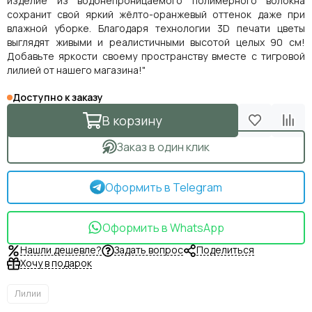
изделие из водонепроницаемого полимерного волокна
сохранит свой яркий жёлто-оранжевый оттенок даже при
влажной уборке. Благодаря технологии 3D печати цветы
выглядят живыми и реалистичными высотой целых 90 см!
Добавьте яркости своему пространству вместе с тигровой
лилией от нашего магазина!"
Доступно к заказу
В корзину
Заказ в один клик
Оформить в Telegram
Оформить в WhatsApp
Нашли дешевле?
Задать вопрос
Поделиться
Хочу в подарок
Лилии