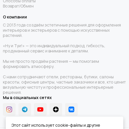
Способы оплаты
Возврат/Обмен
О компании
С 2013 года создаём эстетичные решения для оформления
интерьеров и экстерьеров с помощью искусственных
растений.
«Ну и Туи!» — это индивидуальный подход, гибкость,
продуманный сервис и внимание к деталям.
Мы не просто продаём растения — мы помогаем
формировать атмосферу.
С нами сотрудничают отели, рестораны, бутики, салоны
красоты, офисные центры, частные заказчики и все, кто ценит
визуальную чистоту и профессиональные интерьерные
решения.
Мы в социальных сетях
Этот сайт использует cookie-файлы и другие