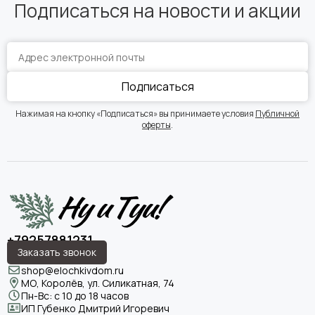
Подписаться на новости и акции
Подписаться
Нажимая на кнопку «Подписаться» вы принимаете условия
Публичной
оферты
.
+79257881231
Заказать звонок
shop@elochkivdom.ru
МО, Королёв, ул. Силикатная, 74
Пн-Вс: с 10 до 18 часов
ИП Губенко Дмитрий Игоревич