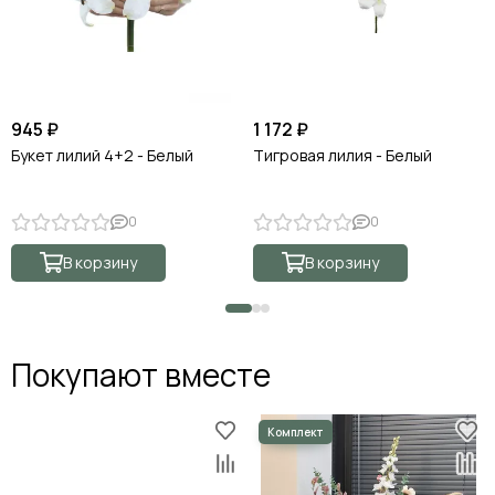
945 ₽
1 172 ₽
Букет лилий 4+2 - Белый
Тигровая лилия - Белый
0
0
В корзину
В корзину
Покупают вместе