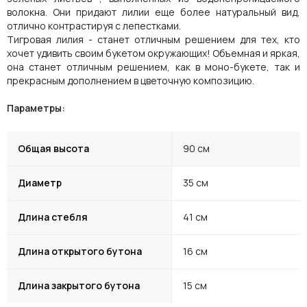
волокна. Они придают лилии еще более натуральный вид,
отлично контрастируя с лепестками.
Тигровая лилия - станет отличным решением для тех, кто
хочет удивить своим букетом окружающих! Объемная и яркая,
она станет отличным решением, как в моно-букете, так и
прекрасным дополнением в цветочную композицию.
Параметры:
Общая высота
90 см
Диаметр
35 см
Длина стебля
41 см
Длина открытого бутона
16 см
Длина закрытого бутона
15 см