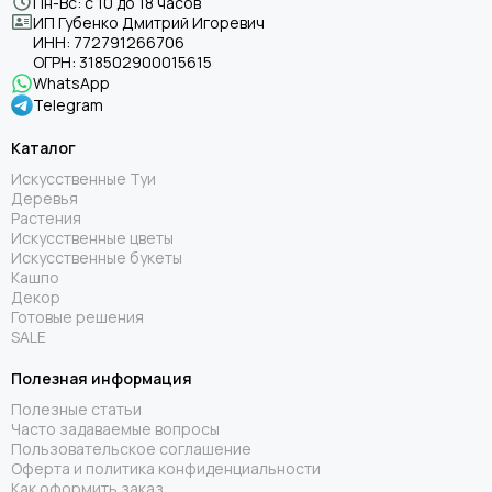
Пн-Вс: с 10 до 18 часов
ИП Губенко Дмитрий Игоревич
ИНН:
772791266706
ОГРН:
318502900015615
WhatsApp
Telegram
Каталог
Искусственные Туи
Деревья
Растения
Искусственные цветы
Искусственные букеты
Кашпо
Декор
Готовые решения
SALE
Полезная информация
Полезные статьи
Часто задаваемые вопросы
Пользовательское соглашение
Оферта и политика конфиденциальности
Как оформить заказ