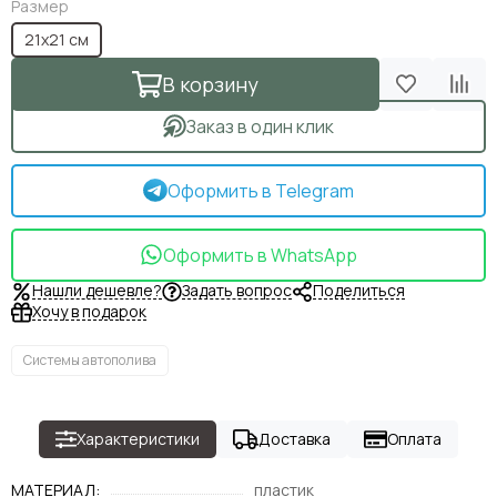
Размер
21х21 см
В корзину
Заказ в один клик
Оформить в Telegram
Оформить в WhatsApp
Нашли дешевле?
Задать вопрос
Поделиться
Хочу в подарок
Системы автополива
Характеристики
Доставка
Оплата
МАТЕРИАЛ:
пластик