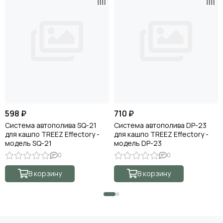
598 ₽
710 ₽
Система автополива SQ-21
Система автополива DP-23
для кашпо TREEZ Effectory -
для кашпо TREEZ Effectory -
модель SQ-21
модель DP-23
0
0
В корзину
В корзину