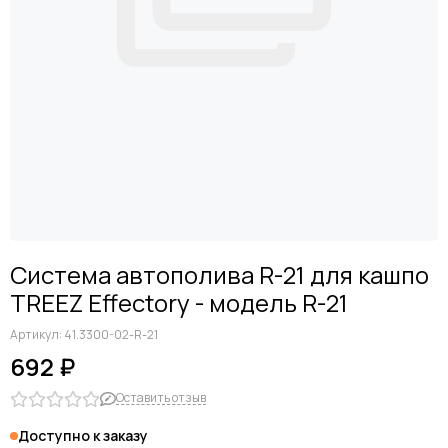
Система автополива R-21 для кашпо
TREEZ Effectory - модель R-21
Артикул:
41.3300-02-R-21
692 ₽
Оставить отзыв
Доступно к заказу