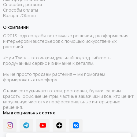
Способы доставки
Способы оплаты
Возврат/Обмен
О компании
С 2013 года создаём эстетичные решения для оформления
интерьеров и экстерьеров с помощью искусственных
растений.
«Ну и Туи!» — это индивидуальный подход, гибкость,
продуманный сервис и внимание к деталям.
Мы не просто продаём растения — мы помогаем
формировать атмосферу.
С нами сотрудничают отели, рестораны, бутики, салоны
красоты, офисные центры, частные заказчики и все, кто ценит
визуальную чистоту и профессиональные интерьерные
решения.
Мы в социальных сетях