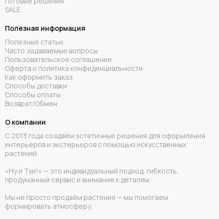
Готовые решения
SALE
Полезная информация
Полезные статьи
Часто задаваемые вопросы
Пользовательское соглашение
Оферта и политика конфиденциальности
Как оформить заказ
Способы доставки
Способы оплаты
Возврат/Обмен
О компании
С 2013 года создаём эстетичные решения для оформления
интерьеров и экстерьеров с помощью искусственных
растений.
«Ну и Туи!» — это индивидуальный подход, гибкость,
продуманный сервис и внимание к деталям.
Мы не просто продаём растения — мы помогаем
формировать атмосферу.