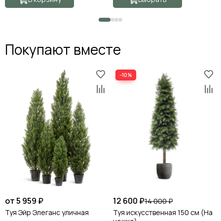
Покупают вместе
−10%
от 5 959 ₽
12 600 ₽
14 000 ₽
Туя Эйр Элеганс уличная
Туя искусственная 150 см (На