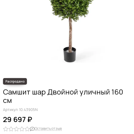
Самшит шар Двойной уличный 160
см
Артикул:
10.43905N
29 697 ₽
Оставить отзыв