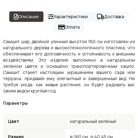
Описание
Характеристики
Доставка
Оплата
Самшит шар двойной уличный высотой 160 см изготовлен из
натурального дерева и высокотехнологичного пластика, что
обеспечивает его долговечность и устойчивость к внешним
воздействиям. Это изделие выполнено в натуральном
зеленом цвете и оснащено транспортировочным кашпо.
Самшит станет настоящим украшением вашего сада или
террасы, придавая ему элегантный и завершенный вид. Не
требуя ухода, как живые растения, он будет радовать вас
своим видом круглый год.
Параметры
Цвет
натуральный зелёный
Размер
в-160 см, д-40,45 см