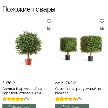
Похожие товары
5 176 ₽
от 21 742 ₽
Самшит Шар уличный на
Самшит квадрат уличный на
коротком стволе 40 см
каркасе
1
1
В корзину
Выбрать