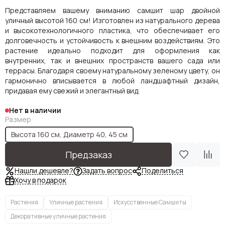
Представляем вашему вниманию самшит шар двойной
уличный высотой 160 см! Изготовлен из натурального дерева
и высокотехнологичного пластика, что обеспечивает его
долговечность и устойчивость к внешним воздействиям. Это
растение идеально подходит для оформления как
внутренних, так и внешних пространств вашего сада или
террасы. Благодаря своему натуральному зеленому цвету, он
гармонично вписывается в любой ландшафтный дизайн,
придавая ему свежий и элегантный вид.
Нет в наличии
Размер
Высота 160 см, Диаметр 40, 45 см
Предзаказ
Нашли дешевле?
Задать вопрос
Поделиться
Хочу в подарок
Растения
Уличные растения
Искусственные Самшиты
Декоративные уличные растения