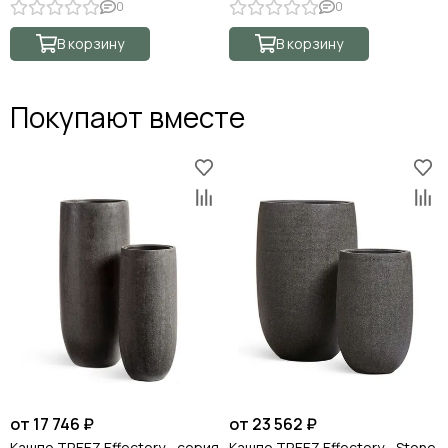
0
0
В корзину
В корзину
Покупают вместе
от 17 746 ₽
от 23 562 ₽
Кашпо TREEZ Effectory - серия
Кашпо TREEZ Effectory - Stone