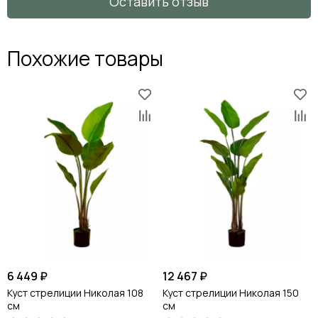
Оставить отзыв
Похожие товары
6 449 ₽
12 467 ₽
Куст стрелиции Николая 108
Куст стрелиции Николая 150
см
см