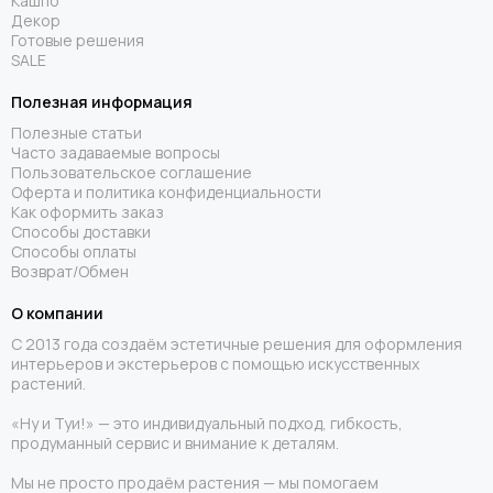
Кашпо
Декор
Готовые решения
SALE
Полезная информация
Полезные статьи
Часто задаваемые вопросы
Пользовательское соглашение
Оферта и политика конфиденциальности
Как оформить заказ
Способы доставки
Способы оплаты
Возврат/Обмен
О компании
С 2013 года создаём эстетичные решения для оформления
интерьеров и экстерьеров с помощью искусственных
растений.
«Ну и Туи!» — это индивидуальный подход, гибкость,
продуманный сервис и внимание к деталям.
Мы не просто продаём растения — мы помогаем