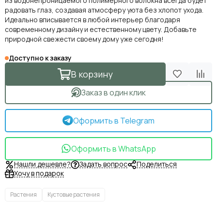
из водонепроницаемого полимерного волокна всегда будет
радовать глаз, создавая атмосферу уюта без хлопот ухода.
Идеально вписывается в любой интерьер благодаря
современному дизайну и естественному цвету. Добавьте
природной свежести своему дому уже сегодня!
Доступно к заказу
В корзину
Заказ в один клик
Оформить в Telegram
Оформить в WhatsApp
Нашли дешевле?
Задать вопрос
Поделиться
Хочу в подарок
Растения
Кустовые растения