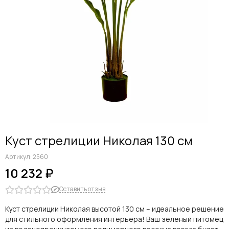
Куст стрелиции Николая 130 см
Артикул:
2560
10 232 ₽
Оставить отзыв
Куст стрелиции Николая высотой 130 см – идеальное решение
для стильного оформления интерьера! Ваш зеленый питомец