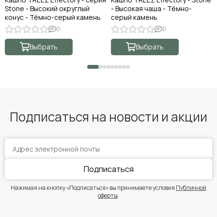
Stone - Высокий округлый
- Высокая чаша - Тёмно-
конус - Тёмно-серый камень
серый камень
0
0
Выбрать
Выбрать
Подписаться на новости и акции
Подписаться
Нажимая на кнопку «Подписаться» вы принимаете условия
Публичной
оферты
.