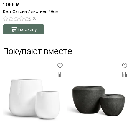
1 066 ₽
Куст Фатсии 7 листьев 79см
0
В корзину
Покупают вместе