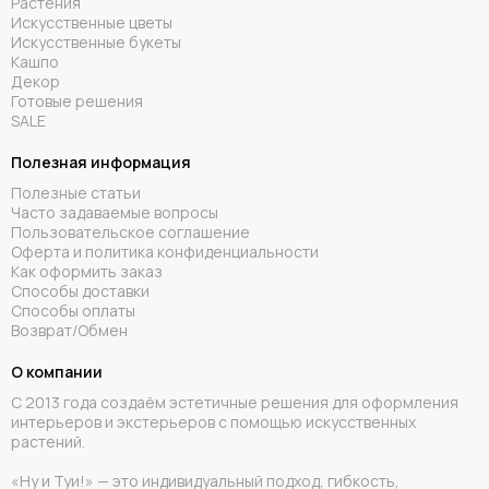
Растения
Искусственные цветы
Искусственные букеты
Кашпо
Декор
Готовые решения
SALE
Полезная информация
Полезные статьи
Часто задаваемые вопросы
Пользовательское соглашение
Оферта и политика конфиденциальности
Как оформить заказ
Способы доставки
Способы оплаты
Возврат/Обмен
О компании
С 2013 года создаём эстетичные решения для оформления
интерьеров и экстерьеров с помощью искусственных
растений.
«Ну и Туи!» — это индивидуальный подход, гибкость,