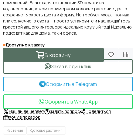
помещений! Благодаря технологии 3D печати на
водонепроницаемом полимерном волокне растение долго
сохраняет яркость цвета и форму. Не требует ухода, полива
или солнечного света — просто установите и наслаждайтесь
красотой вашего интерьера идеально круглый год! Идеально
подходит как для дома, так и офиса.
Доступно к заказу
В корзину
Заказ в один клик
Оформить в Telegram
Оформить в WhatsApp
Нашли дешевле?
Задать вопрос
Поделиться
Хочу в подарок
Растения
Кустовые растения