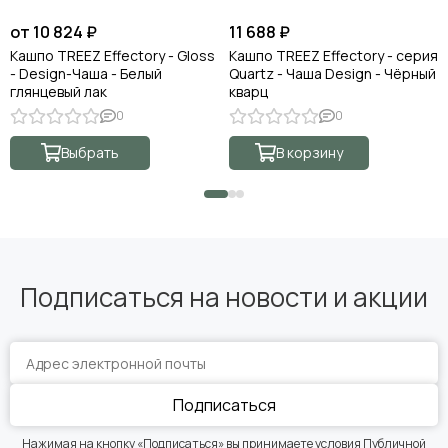
от 10 824 ₽
11 688 ₽
Кашпо TREEZ Effectory - Gloss
Кашпо TREEZ Effectory - серия
- Design-Чаша - Белый
Quartz - Чаша Design - Чёрный
глянцевый лак
кварц
0
0
Выбрать
В корзину
Подписаться на новости и акции
Подписаться
Нажимая на кнопку «Подписаться» вы принимаете условия
Публичной