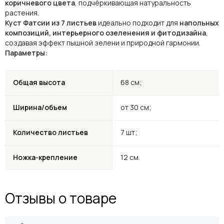
коричневого цвета
, подчёркивающая натуральность
растения.
Куст Фатсии из 7 листьев
идеально подходит для
напольных
композиций, интерьерного озеленения и фитодизайна
,
создавая эффект пышной зелени и природной гармонии.
Параметры:
Общая высота
68 см;
Ширина/объем
от 30 см;
Количество листьев
7 шт;
Ножка-крепление
12 см.
Отзывы о товаре