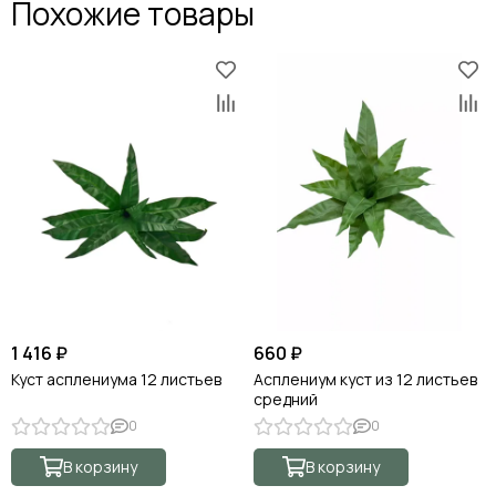
Похожие товары
1 416 ₽
660 ₽
Куст асплениума 12 листьев
Асплениум куст из 12 листьев
средний
0
0
В корзину
В корзину