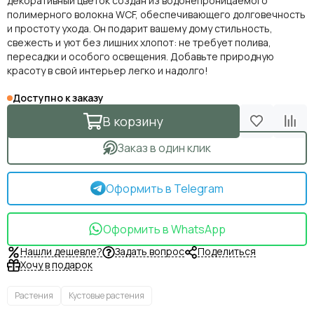
декоративный цветок создан из водонепроницаемого
полимерного волокна WCF, обеспечивающего долговечность
и простоту ухода. Он подарит вашему дому стильность,
свежесть и уют без лишних хлопот: не требует полива,
пересадки и особого освещения. Добавьте природную
красоту в свой интерьер легко и надолго!
Доступно к заказу
В корзину
Заказ в один клик
Оформить в Telegram
Оформить в WhatsApp
Нашли дешевле?
Задать вопрос
Поделиться
Хочу в подарок
Растения
Кустовые растения