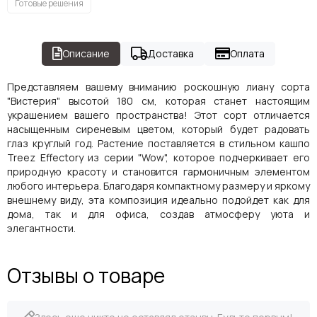
Готовые решения
Описание
Доставка
Оплата
Представляем вашему вниманию роскошную лиану сорта
"Вистерия" высотой 180 см, которая станет настоящим
украшением вашего пространства! Этот сорт отличается
насыщенным сиреневым цветом, который будет радовать
глаз круглый год. Растение поставляется в стильном кашпо
Treez Effectory из серии "Wow", которое подчеркивает его
природную красоту и становится гармоничным элементом
любого интерьера. Благодаря компактному размеру и яркому
внешнему виду, эта композиция идеально подойдет как для
дома, так и для офиса, создав атмосферу уюта и
элегантности.
Отзывы о товаре