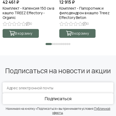
42 461 ₽
12 915 ₽
Комплект - Капенсия 150 см в
Комплект - Папоротник и
кашпо TREEZ Effectory -
филодендрон в кашпо Treez
Organic
Effectory Beton
0
0
В корзину
В корзину
Подписаться на новости и акции
Подписаться
Нажимая на кнопку «Подписаться» вы принимаете условия
Публичной
оферты
.