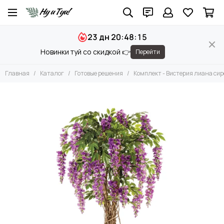
23 дн 20:48:15
Новинки туй со скидкой 👉
Перейти
Главная
Каталог
Готовые решения
Комплект - Вистерия лиана сире