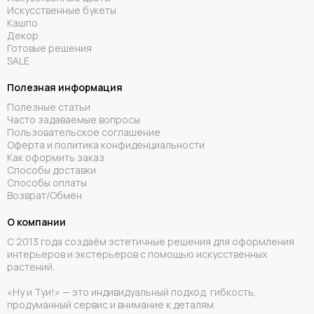
Искусственные букеты
Кашпо
Декор
Готовые решения
SALE
Полезная информация
Полезные статьи
Часто задаваемые вопросы
Пользовательское соглашение
Оферта и политика конфиденциальности
Как оформить заказ
Способы доставки
Способы оплаты
Возврат/Обмен
О компании
С 2013 года создаём эстетичные решения для оформления
интерьеров и экстерьеров с помощью искусственных
растений.
«Ну и Туи!» — это индивидуальный подход, гибкость,
продуманный сервис и внимание к деталям.