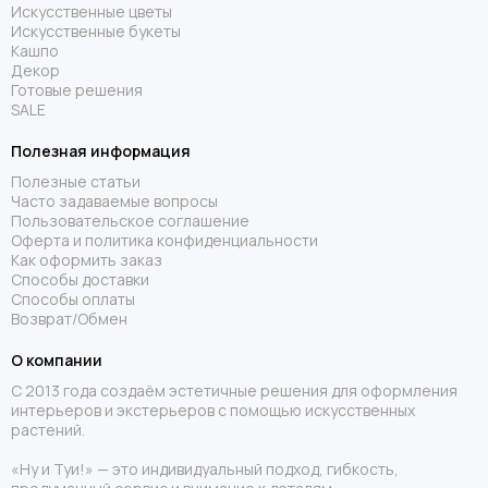
Искусственные цветы
Искусственные букеты
Кашпо
Декор
Готовые решения
SALE
Полезная информация
Полезные статьи
Часто задаваемые вопросы
Пользовательское соглашение
Оферта и политика конфиденциальности
Как оформить заказ
Способы доставки
Способы оплаты
Возврат/Обмен
О компании
С 2013 года создаём эстетичные решения для оформления
интерьеров и экстерьеров с помощью искусственных
растений.
«Ну и Туи!» — это индивидуальный подход, гибкость,