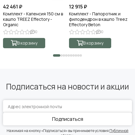
42 461 ₽
12 915 ₽
Комплект - Капенсия 150 см в
Комплект - Папоротник и
кашпо TREEZ Effectory -
филодендрон в кашпо Treez
Organic
Effectory Beton
0
0
В корзину
В корзину
Подписаться на новости и акции
Подписаться
Нажимая на кнопку «Подписаться» вы принимаете условия
Публичной