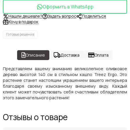
Оформить в WhatsApp
Нашли дешевле?
Задать вопрос
Поделиться
Хочу в подарок
Готовые решения
Описание
Доставка
Оплата
Представляем вашему вниманию великолепное оливковое
дерево высотой 140 см в стильном кашпо Treez Ergo. Это
растение станет настоящим украшением вашего интерьера
благодаря своему изысканному внешнему виду. Каждый
клиент может почувствовать себя счастливым обладателем
этого замечательного растения!
Отзывы о товаре