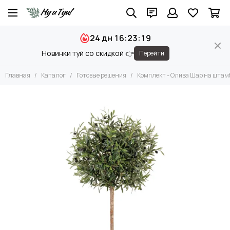
24 дн 16:23:19
Новинки туй со скидкой 👉
Перейти
Главная
Каталог
Готовые решения
Комплект - Олива Шар на штамб