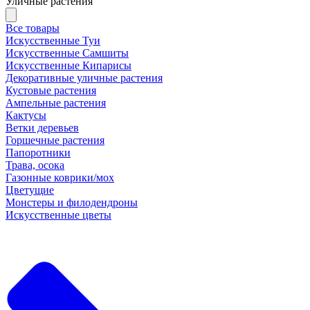
Уличные растения
Все товары
Искусственные Туи
Искусственные Самшиты
Искусственные Кипарисы
Декоративные уличные растения
Кустовые растения
Ампельные растения
Кактусы
Ветки деревьев
Горшечные растения
Папоротники
Трава, осока
Газонные коврики/мох
Цветущие
Монстеры и филодендроны
Искусственные цветы