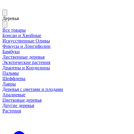
Деревья
Все товары
Бонсаи и Хвойные
Искусственные Оливы
Фикусы и Лонгифолии
Бамбуки
Лиственные деревья
Экзотические растения
Драцены и Кордилины
Пальмы
Шеффлеры
Лавры
Деревья с цветами и плодами
Аралиевые
Цветковые деревья
Другие деревья
Растения