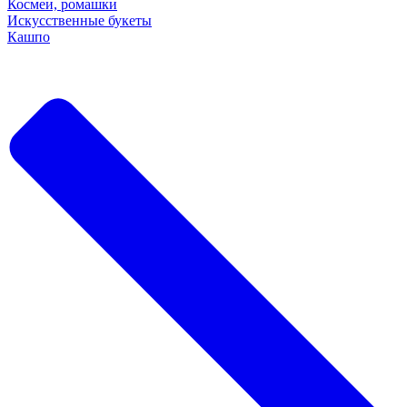
Космеи, ромашки
Искусственные букеты
Кашпо