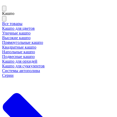
Кашпо
Все товары
Кашпо для цветов
Уличные кашпо
Высокие кашпо
Прямоугольные кашпо
Квадратные кашпо
Напольные кашпо
Подвесные кашпо
Кашпо для орхидей
Кашпо для суккулентов
Системы автополива
Серии