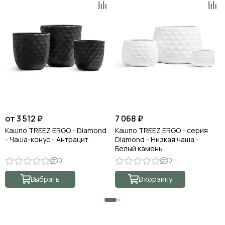
от 3 512 ₽
7 068 ₽
Кашпо TREEZ ERGO - Diamond
Кашпо TREEZ ERGO - серия
- Чаша-конус - Антрацит
Diamond - Низкая чаша -
Белый камень
0
0
Выбрать
В корзину