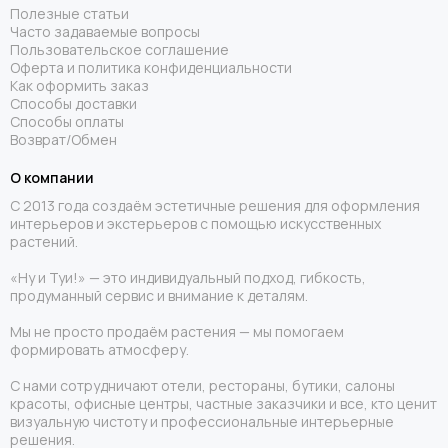
Полезные статьи
Часто задаваемые вопросы
Пользовательское соглашение
Оферта и политика конфиденциальности
Как оформить заказ
Способы доставки
Способы оплаты
Возврат/Обмен
О компании
С 2013 года создаём эстетичные решения для оформления
интерьеров и экстерьеров с помощью искусственных
растений.
«Ну и Туи!» — это индивидуальный подход, гибкость,
продуманный сервис и внимание к деталям.
Мы не просто продаём растения — мы помогаем
формировать атмосферу.
С нами сотрудничают отели, рестораны, бутики, салоны
красоты, офисные центры, частные заказчики и все, кто ценит
визуальную чистоту и профессиональные интерьерные
решения.