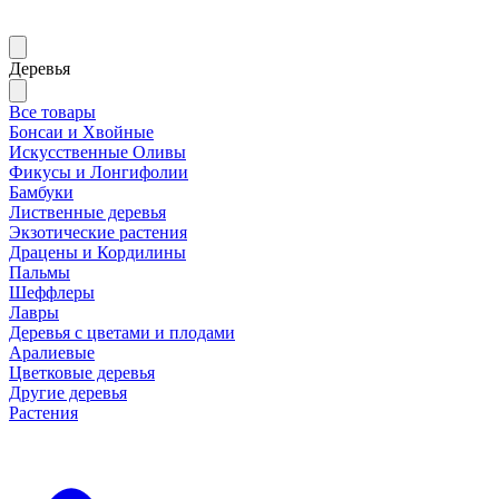
Деревья
Все товары
Бонсаи и Хвойные
Искусственные Оливы
Фикусы и Лонгифолии
Бамбуки
Лиственные деревья
Экзотические растения
Драцены и Кордилины
Пальмы
Шеффлеры
Лавры
Деревья с цветами и плодами
Аралиевые
Цветковые деревья
Другие деревья
Растения