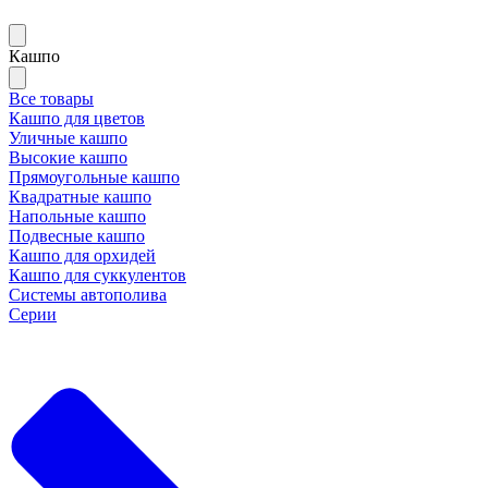
Кашпо
Все товары
Кашпо для цветов
Уличные кашпо
Высокие кашпо
Прямоугольные кашпо
Квадратные кашпо
Напольные кашпо
Подвесные кашпо
Кашпо для орхидей
Кашпо для суккулентов
Системы автополива
Серии