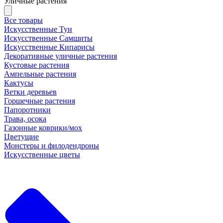
Уличные растения
Все товары
Искусственные Туи
Искусственные Самшиты
Искусственные Кипарисы
Декоративные уличные растения
Кустовые растения
Ампельные растения
Кактусы
Ветки деревьев
Горшечные растения
Папоротники
Трава, осока
Газонные коврики/мох
Цветущие
Монстеры и филодендроны
Искусственные цветы