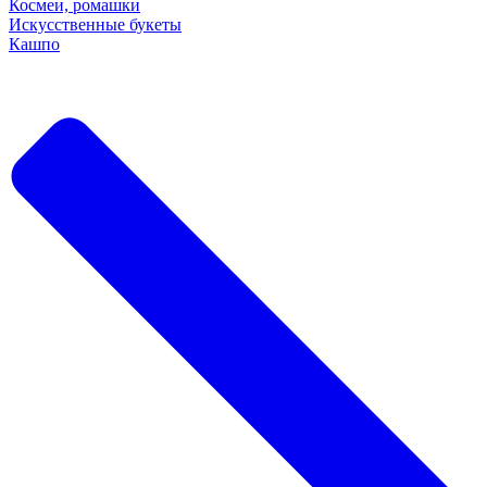
Космеи, ромашки
Искусственные букеты
Кашпо