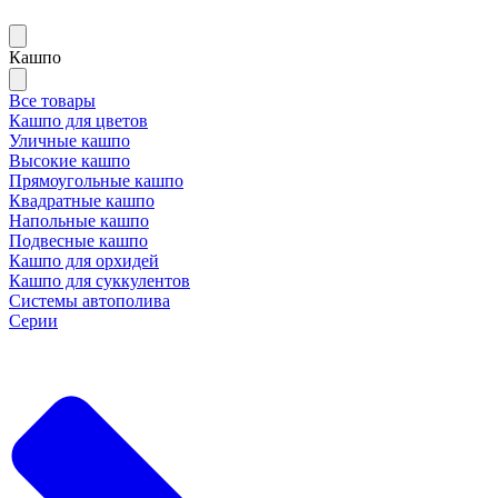
Кашпо
Все товары
Кашпо для цветов
Уличные кашпо
Высокие кашпо
Прямоугольные кашпо
Квадратные кашпо
Напольные кашпо
Подвесные кашпо
Кашпо для орхидей
Кашпо для суккулентов
Системы автополива
Серии