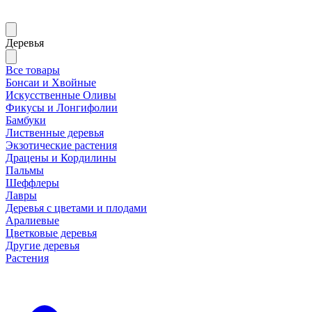
Деревья
Все товары
Бонсаи и Хвойные
Искусственные Оливы
Фикусы и Лонгифолии
Бамбуки
Лиственные деревья
Экзотические растения
Драцены и Кордилины
Пальмы
Шеффлеры
Лавры
Деревья с цветами и плодами
Аралиевые
Цветковые деревья
Другие деревья
Растения