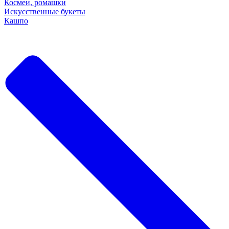
Космеи, ромашки
Искусственные букеты
Кашпо