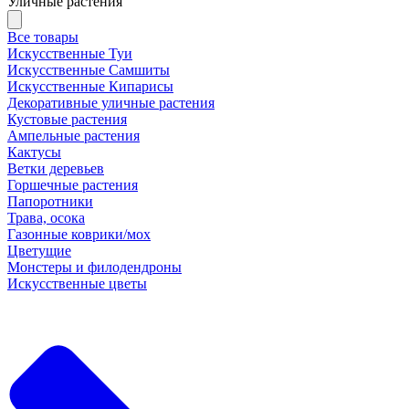
Уличные растения
Все товары
Искусственные Туи
Искусственные Самшиты
Искусственные Кипарисы
Декоративные уличные растения
Кустовые растения
Ампельные растения
Кактусы
Ветки деревьев
Горшечные растения
Папоротники
Трава, осока
Газонные коврики/мох
Цветущие
Монстеры и филодендроны
Искусственные цветы