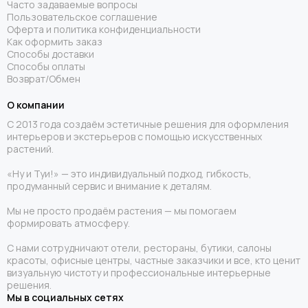
Часто задаваемые вопросы
Пользовательское соглашение
Оферта и политика конфиденциальности
Как оформить заказ
Способы доставки
Способы оплаты
Возврат/Обмен
О компании
С 2013 года создаём эстетичные решения для оформления
интерьеров и экстерьеров с помощью искусственных
растений.
«Ну и Туи!» — это индивидуальный подход, гибкость,
продуманный сервис и внимание к деталям.
Мы не просто продаём растения — мы помогаем
формировать атмосферу.
С нами сотрудничают отели, рестораны, бутики, салоны
красоты, офисные центры, частные заказчики и все, кто ценит
визуальную чистоту и профессиональные интерьерные
решения.
Мы в социальных сетях