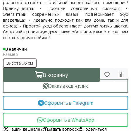
розового оттенка – стильный акцент вашего помещения!
Преимущества: • Прочный долговечный силикон; •
Элегантный современный дизайн подчеркивает вкус
владельца; • Идеально подходит как для дома, так и для
офиса; • Простой уход обеспечивает долгую жизнь цветка.
Создавайте приятную домашнюю обстановку вместе с нашим
цветком прямо сейчас!
В наличии
Размер
Высота 66 см
В корзину
Заказ в один клик
Оформить в Telegram
Оформить в WhatsApp
Нашли дешевле?
Задать вопрос
Поделиться