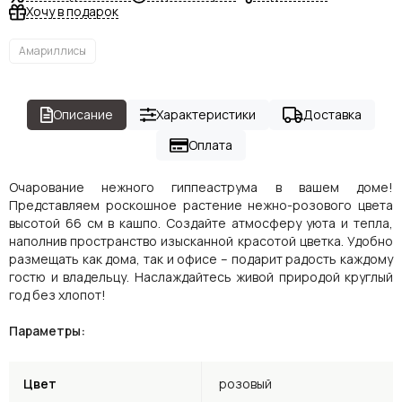
Хочу в подарок
Амариллисы
Описание
Характеристики
Доставка
Оплата
Очарование нежного гиппеаструма в вашем доме!
Представляем роскошное растение нежно-розового цвета
высотой 66 см в кашпо. Создайте атмосферу уюта и тепла,
наполнив пространство изысканной красотой цветка. Удобно
размещать как дома, так и офисе – подарит радость каждому
гостю и владельцу. Наслаждайтесь живой природой круглый
год без хлопот!
Параметры:
Цвет
розовый