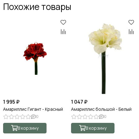
Похожие товары
1 995 ₽
1 047 ₽
Амариллис Гигант - Красный
Амариллис большой - Белый
0
0
В корзину
В корзину