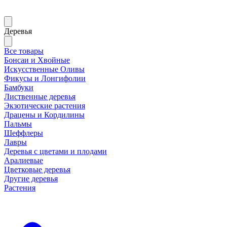
Деревья
Все товары
Бонсаи и Хвойные
Искусственные Оливы
Фикусы и Лонгифолии
Бамбуки
Лиственные деревья
Экзотические растения
Драцены и Кордилины
Пальмы
Шеффлеры
Лавры
Деревья с цветами и плодами
Аралиевые
Цветковые деревья
Другие деревья
Растения