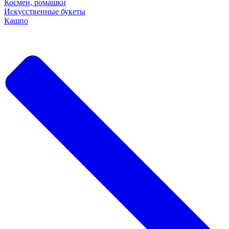
Космеи, ромашки
Искусственные букеты
Кашпо