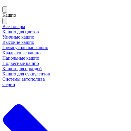
Кашпо
Все товары
Кашпо для цветов
Уличные кашпо
Высокие кашпо
Прямоугольные кашпо
Квадратные кашпо
Напольные кашпо
Подвесные кашпо
Кашпо для орхидей
Кашпо для суккулентов
Системы автополива
Серии