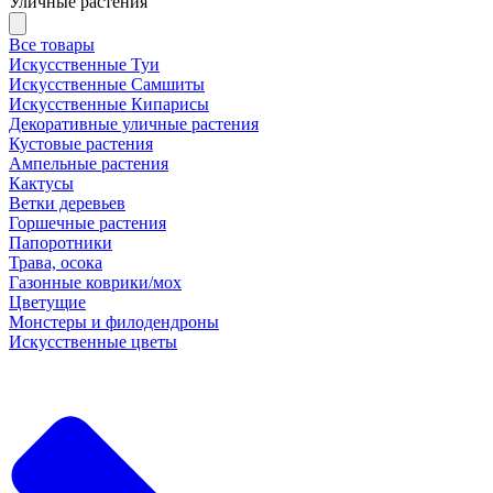
Уличные растения
Все товары
Искусственные Туи
Искусственные Самшиты
Искусственные Кипарисы
Декоративные уличные растения
Кустовые растения
Ампельные растения
Кактусы
Ветки деревьев
Горшечные растения
Папоротники
Трава, осока
Газонные коврики/мох
Цветущие
Монстеры и филодендроны
Искусственные цветы