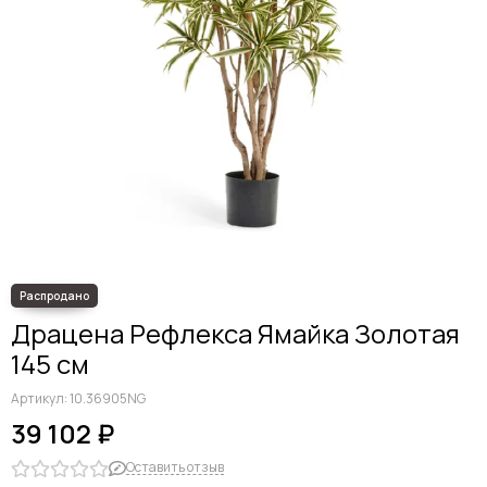
Драцена Рефлекса Ямайка Золотая
145 см
Артикул:
10.36905NG
39 102 ₽
Оставить отзыв