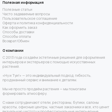
Полезная информация
Полезные статьи
Часто задаваемые вопросы
Пользовательское соглашение
Оферта и политика конфиденциальности
Как оформить заказ
Способы доставки
Способы оплаты
Возврат/Обмен
О компании
С 2013 года создаём эстетичные решения для оформления
интерьеров и экстерьеров с помощью искусственных
растений.
«Ну и Туи!» — это индивидуальный подход, гибкость,
продуманный сервис и внимание к деталям.
Мы не просто продаём растения — мы помогаем
формировать атмосферу.
С нами сотрудничают отели, рестораны, бутики, салоны
красоты, офисные центры, частные заказчики и все, кто ценит
визуальную чистоту и профессиональные интерьерные