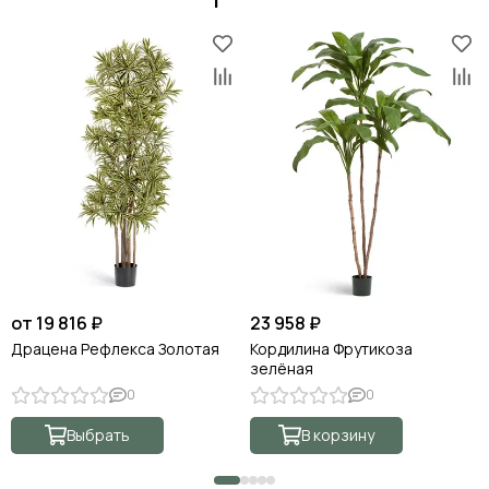
от 19 816 ₽
23 958 ₽
Драцена Рефлекса Золотая
Кордилина Фрутикоза
зелёная
0
0
Выбрать
В корзину