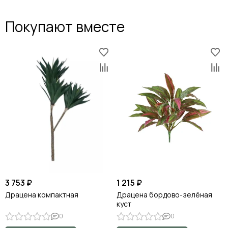
Покупают вместе
3 753 ₽
1 215 ₽
Драцена компактная
Драцена бордово-зелёная
куст
0
0