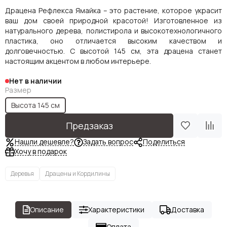
Драцена Рефлекса Ямайка – это растение, которое украсит
ваш дом своей природной красотой! Изготовленное из
натурального дерева, полистирола и высокотехнологичного
пластика, оно отличается высоким качеством и
долговечностью. С высотой 145 см, эта драцена станет
настоящим акцентом в любом интерьере.
Нет в наличии
Размер
Высота 145 см
Предзаказ
Нашли дешевле?
Задать вопрос
Поделиться
Хочу в подарок
Деревья
Драцены и Кордилины
Описание
Характеристики
Доставка
Оплата